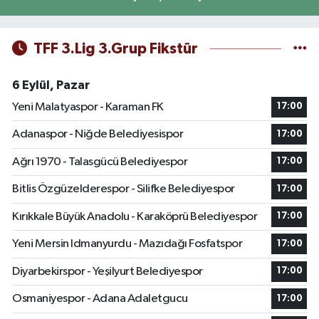
TFF 3.Lig 3.Grup Fikstür
6 Eylül, Pazar
Yeni Malatyaspor - Karaman FK
17:00
Adanaspor - Niğde Belediyesispor
17:00
Ağrı 1970 - Talasgücü Belediyespor
17:00
Bitlis Özgüzelderespor - Silifke Belediyespor
17:00
Kırıkkale Büyük Anadolu - Karaköprü Belediyespor
17:00
Yeni Mersin Idmanyurdu - Mazıdağı Fosfatspor
17:00
Diyarbekirspor - Yeşilyurt Belediyespor
17:00
Osmaniyespor - Adana Adaletgucu
17:00