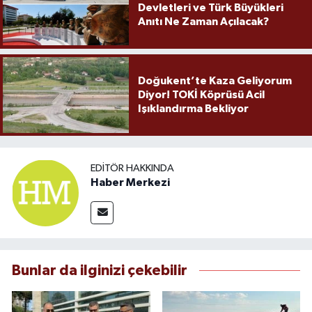
Devletleri ve Türk Büyükleri
Anıtı Ne Zaman Açılacak?
Doğukent’te Kaza Geliyorum
Diyor! TOKİ Köprüsü Acil
Işıklandırma Bekliyor
EDITÖR HAKKINDA
Haber Merkezi
Bunlar da ilginizi çekebilir