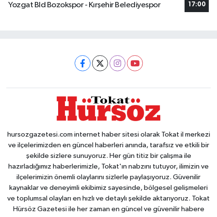
Yozgat Bld Bozokspor - Kırşehir Belediyespor
17:00
hursozgazetesi.com internet haber sitesi olarak Tokat il merkezi
ve ilçelerimizden en güncel haberleri anında, tarafsız ve etkili bir
şekilde sizlere sunuyoruz. Her gün titiz bir çalışma ile
hazırladığımız haberlerimizle, Tokat'ın nabzını tutuyor, ilimizin ve
ilçelerimizin önemli olaylarını sizlerle paylaşıyoruz. Güvenilir
kaynaklar ve deneyimli ekibimiz sayesinde, bölgesel gelişmeleri
ve toplumsal olayları en hızlı ve detaylı şekilde aktarıyoruz. Tokat
Hürsöz Gazetesi ile her zaman en güncel ve güvenilir habere