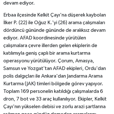
devam ediyor.
Erbaa ilçesinde Kelkit Çayı'na düşerek kaybolan
İlker P. (22) ile Oğuz K.'yi (26) arama çalışmaları
dördüncü gününde gününde de aralıksız devam
ediyor. AFAD koordinesinde yürütülen
çalışmalara çevre illerden gelen ekiplerin de
katılımıyla geniş çaplı bir arama kurtarma
operasyonu yürütülüyor. Çorum, Amasya,
Samsun ve Yozgat'tan AFAD ekipleri, Ordu'dan
polis dalgıçları ile Ankara'dan Jandarma Arama
Kurtarma (JAK) timleri bölgede görev yapıyor.
Toplam 169 personelin katıldığı çalışmalarda 6
dron, 7 bot ve 33 araç kullanılıyor. Ekipler, Kelkit
Çayı'nın yükselen debisi ve zorlu arazi şartlarına