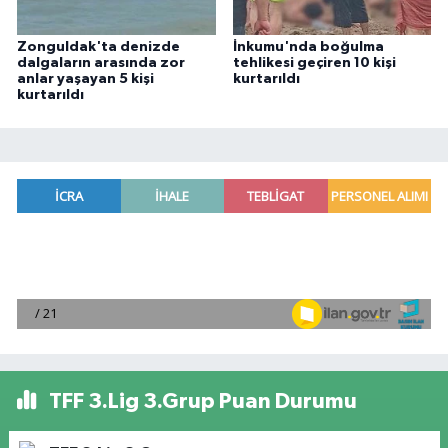
Zonguldak'ta denizde
İnkumu'nda boğulma
dalgaların arasında zor
tehlikesi geçiren 10 kişi
anlar yaşayan 5 kişi
kurtarıldı
kurtarıldı
TFF 3.Lig 3.Grup Puan Durumu