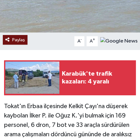
Paylaş
-
+
A
A
Karabük'te trafik
kazaları: 4 yaralı
Tokat'ın Erbaa ilçesinde Kelkit Çayı'na düşerek
kaybolan İlker P. ile Oğuz K.'yi bulmak için 169
personel, 6 dron, 7 bot ve 33 araçla sürdürülen
arama çalışmaları dördüncü gününde de aralıksız