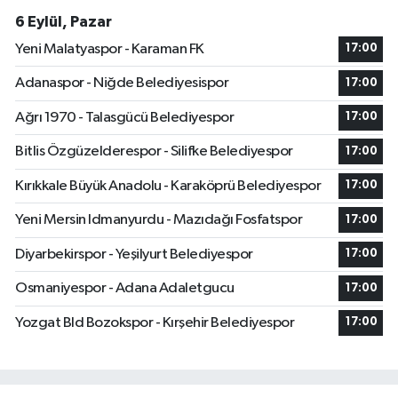
6 Eylül, Pazar
Yeni Malatyaspor - Karaman FK
17:00
Adanaspor - Niğde Belediyesispor
17:00
Ağrı 1970 - Talasgücü Belediyespor
17:00
Bitlis Özgüzelderespor - Silifke Belediyespor
17:00
Kırıkkale Büyük Anadolu - Karaköprü Belediyespor
17:00
Yeni Mersin Idmanyurdu - Mazıdağı Fosfatspor
17:00
Diyarbekirspor - Yeşilyurt Belediyespor
17:00
Osmaniyespor - Adana Adaletgucu
17:00
Yozgat Bld Bozokspor - Kırşehir Belediyespor
17:00