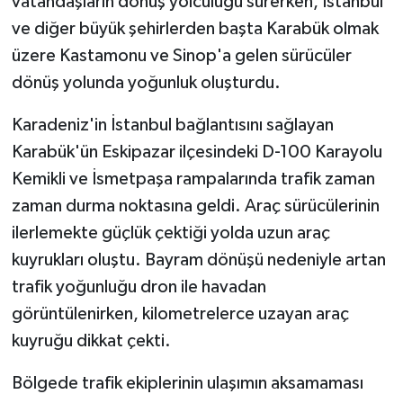
vatandaşların dönüş yolculuğu sürerken, İstanbul
ve diğer büyük şehirlerden başta Karabük olmak
üzere Kastamonu ve Sinop'a gelen sürücüler
dönüş yolunda yoğunluk oluşturdu.
Karadeniz'in İstanbul bağlantısını sağlayan
Karabük'ün Eskipazar ilçesindeki D-100 Karayolu
Kemikli ve İsmetpaşa rampalarında trafik zaman
zaman durma noktasına geldi. Araç sürücülerinin
ilerlemekte güçlük çektiği yolda uzun araç
kuyrukları oluştu. Bayram dönüşü nedeniyle artan
trafik yoğunluğu dron ile havadan
görüntülenirken, kilometrelerce uzayan araç
kuyruğu dikkat çekti.
Bölgede trafik ekiplerinin ulaşımın aksamaması