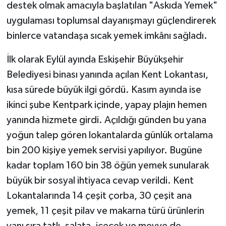
destek olmak amacıyla başlatılan "Askıda Yemek"
uygulaması toplumsal dayanışmayı güçlendirerek
binlerce vatandaşa sıcak yemek imkânı sağladı.
İlk olarak Eylül ayında Eskişehir Büyükşehir
Belediyesi binası yanında açılan Kent Lokantası,
kısa sürede büyük ilgi gördü. Kasım ayında ise
ikinci şube Kentpark içinde, yapay plajın hemen
yanında hizmete girdi. Açıldığı günden bu yana
yoğun talep gören lokantalarda günlük ortalama
bin 200 kişiye yemek servisi yapılıyor. Bugüne
kadar toplam 160 bin 38 öğün yemek sunularak
büyük bir sosyal ihtiyaca cevap verildi. Kent
Lokantalarında 14 çeşit çorba, 30 çeşit ana
yemek, 11 çeşit pilav ve makarna türü ürünlerin
yanı sıra tatlı, salata, içecek ve meyve de