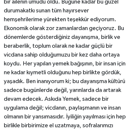
bir ailenin umudu oldu. Bugüne kadar bu güzel
durumakatkı sunan tüm hayırsever
hemşehrilerime yürekten teşekkür ediyorum.
Ekonomik olarak zor zamanlardan geçiyoruz. Bu
dönemlerde gösterdiğiniz dayanışma, birlik ve
beraberlik, toplum olarak ne kadar güçlü bir
vicdana sahip olduğumuzu bir kez daha ortaya
koydu. Her yapılan yemek bağışının, bir insan için
ne kadar kıymetli olduğunu hep birlikte gördük,
yaşadık. Ben inanıyorum ki; bu dayanışma kültürü
sadece bugünlerde değil, yarınlarda da artarak
devam edecek. Askıda Yemek, sadece bir
uygulama değil; vicdanın, paylaşmanın ve insan
olmanın bir yansımasıdır. İyiliğin yayılması için hep
birlikle birbirimize el uzatmaya, sofralarımızı