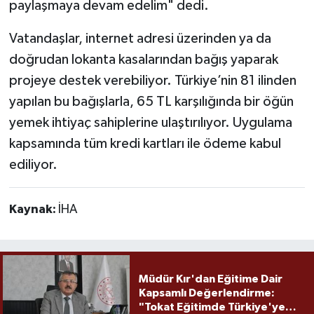
paylaşmaya devam edelim" dedi.
Vatandaşlar, internet adresi üzerinden ya da
doğrudan lokanta kasalarından bağış yaparak
projeye destek verebiliyor. Türkiye’nin 81 ilinden
yapılan bu bağışlarla, 65 TL karşılığında bir öğün
yemek ihtiyaç sahiplerine ulaştırılıyor. Uygulama
kapsamında tüm kredi kartları ile ödeme kabul
ediliyor.
Kaynak:
İHA
Müdür Kır'dan Eğitime Dair
Kapsamlı Değerlendirme:
"Tokat Eğitimde Türkiye'ye