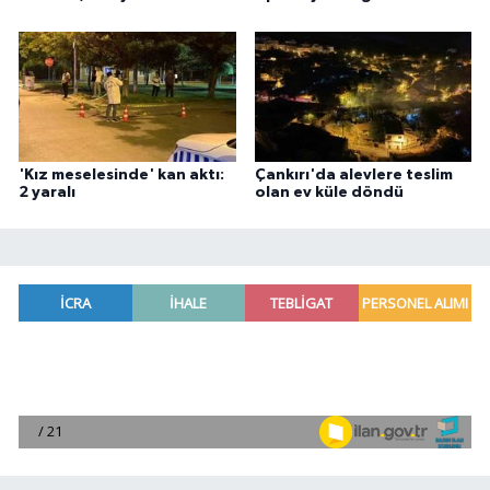
'Kız meselesinde' kan aktı:
Çankırı'da alevlere teslim
2 yaralı
olan ev küle döndü