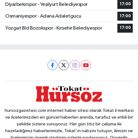
Diyarbekirspor - Yeşilyurt Belediyespor
17:00
Osmaniyespor - Adana Adaletgucu
17:00
Yozgat Bld Bozokspor - Kırşehir Belediyespor
17:00
hursozgazetesi.com internet haber sitesi olarak Tokat il merkezi
ve ilçelerimizden en güncel haberleri anında, tarafsız ve etkili bir
şekilde sizlere sunuyoruz. Her gün titiz bir çalışma ile
hazırladığımız haberlerimizle, Tokat'ın nabzını tutuyor, ilimizin ve
ilçelerimizin önemli olaylarını sizlerle paylaşıyoruz. Güvenilir