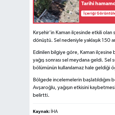
Tarihi hamam
İçeriği Görüntül
Kırşehir'in Kaman ilçesinde etkili ol
dönüştü. Sel nedeniyle yaklaşık 150 a
Edinilen bilgiye göre, Kaman ilçesine
yağış sonrası sel meydana geldi. Sel su
bölümünün kullanılamaz hale geldiği ö
Bölgede incelemelerin başlatıldığını b
Avşaroğlu, yağışın etkisini kaybetmesi
belirtti.
Kaynak:
İHA