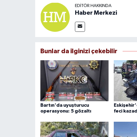
EDITÖR HAKKINDA
Haber Merkezi
Bunlar da ilginizi çekebilir
Bartın'da uyuşturucu
Eskişehir'
operasyonu: 5 gözaltı
feci kazada