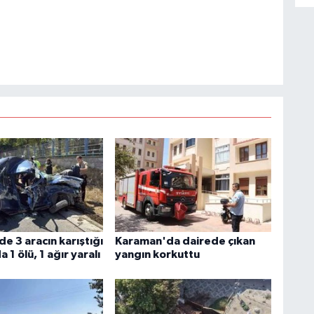
de 3 aracın karıştığı
Karaman'da dairede çıkan
 1 ölü, 1 ağır yaralı
yangın korkuttu