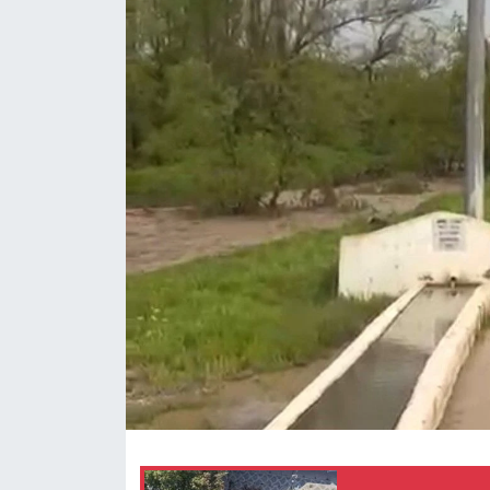
Ekonomi
Sağlık
Tokat Haber