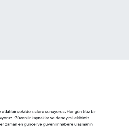
tkili bir şekilde sizlere sunuyoruz. Her gün titiz bir
laşıyoruz. Güvenilir kaynaklar ve deneyimli ekibimiz
e her zaman en güncel ve güvenilir habere ulaşmanın