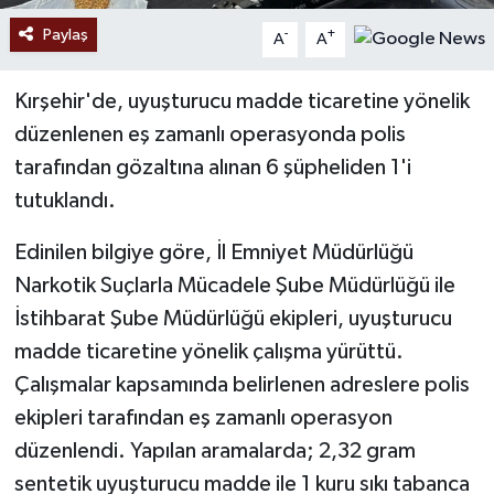
Paylaş
-
+
A
A
Kırşehir'de, uyuşturucu madde ticaretine yönelik
düzenlenen eş zamanlı operasyonda polis
tarafından gözaltına alınan 6 şüpheliden 1'i
tutuklandı.
Edinilen bilgiye göre, İl Emniyet Müdürlüğü
Narkotik Suçlarla Mücadele Şube Müdürlüğü ile
İstihbarat Şube Müdürlüğü ekipleri, uyuşturucu
madde ticaretine yönelik çalışma yürüttü.
Çalışmalar kapsamında belirlenen adreslere polis
ekipleri tarafından eş zamanlı operasyon
düzenlendi. Yapılan aramalarda; 2,32 gram
sentetik uyuşturucu madde ile 1 kuru sıkı tabanca