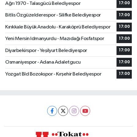
Ağrı 1970 - Talasgücü Belediyespor
17:00
Bitlis Özgüzelderespor - Silifke Belediyespor
17:00
Kırıkkale Büyük Anadolu - Karaköprü Belediyespor
17:00
Yeni Mersin Idmanyurdu - Mazıdağı Fosfatspor
17:00
Diyarbekirspor - Yeşilyurt Belediyespor
17:00
Osmaniyespor - Adana Adaletgucu
17:00
Yozgat Bld Bozokspor - Kırşehir Belediyespor
17:00