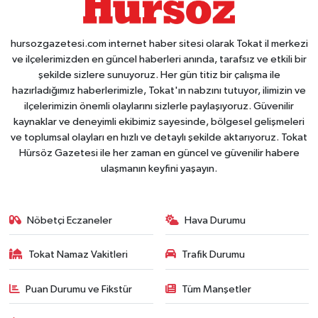
hursozgazetesi.com internet haber sitesi olarak Tokat il merkezi
ve ilçelerimizden en güncel haberleri anında, tarafsız ve etkili bir
şekilde sizlere sunuyoruz. Her gün titiz bir çalışma ile
hazırladığımız haberlerimizle, Tokat'ın nabzını tutuyor, ilimizin ve
ilçelerimizin önemli olaylarını sizlerle paylaşıyoruz. Güvenilir
kaynaklar ve deneyimli ekibimiz sayesinde, bölgesel gelişmeleri
ve toplumsal olayları en hızlı ve detaylı şekilde aktarıyoruz. Tokat
Hürsöz Gazetesi ile her zaman en güncel ve güvenilir habere
ulaşmanın keyfini yaşayın.
Nöbetçi Eczaneler
Hava Durumu
Tokat Namaz Vakitleri
Trafik Durumu
Puan Durumu ve Fikstür
Tüm Manşetler