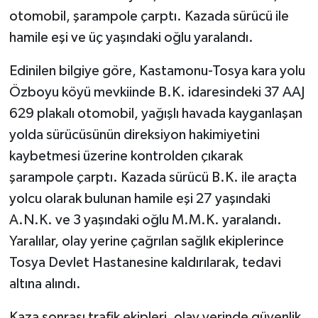
otomobil, şarampole çarptı. Kazada sürücü ile
hamile eşi ve üç yaşındaki oğlu yaralandı.
Edinilen bilgiye göre, Kastamonu-Tosya kara yolu
Özboyu köyü mevkiinde B.K. idaresindeki 37 AAJ
629 plakalı otomobil, yağışlı havada kayganlaşan
yolda sürücüsünün direksiyon hakimiyetini
kaybetmesi üzerine kontrolden çıkarak
şarampole çarptı. Kazada sürücü B.K. ile araçta
yolcu olarak bulunan hamile eşi 27 yaşındaki
A.N.K. ve 3 yaşındaki oğlu M.M.K. yaralandı.
Yaralılar, olay yerine çağrılan sağlık ekiplerince
Tosya Devlet Hastanesine kaldırılarak, tedavi
altına alındı.
Kaza sonrası trafik ekipleri, olay yerinde güvenlik