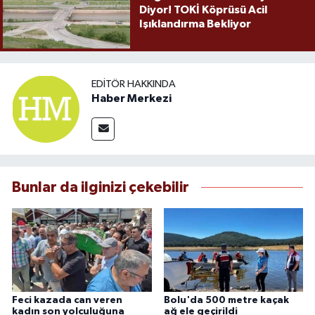
Diyor! TOKİ Köprüsü Acil
Işıklandırma Bekliyor
EDITÖR HAKKINDA
Haber Merkezi
Bunlar da ilginizi çekebilir
Feci kazada can veren
Bolu'da 500 metre kaçak
kadın son yolculuğuna
ağ ele geçirildi