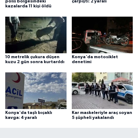
polis bölgesindeki
çarpıştı: 2 yaralı
kazalarda 11 kişi öldü
10 metrelik çukura düşen
Konya'da motosiklet
kuzu 2 gün sonra kurtarıldı
denetimi
Konya'da taşlı bıçaklı
Kar maskeleriyle araç soyan
kavga: 4 yaralı
5 şüpheli yakalandı