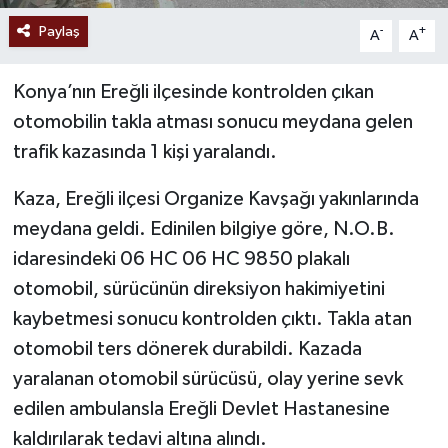
Paylaş
-
+
A
A
Konya’nın Ereğli ilçesinde kontrolden çıkan
otomobilin takla atması sonucu meydana gelen
trafik kazasında 1 kişi yaralandı.
Kaza, Ereğli ilçesi Organize Kavşağı yakınlarında
meydana geldi. Edinilen bilgiye göre, N.O.B.
idaresindeki 06 HC 06 HC 9850 plakalı
otomobil, sürücünün direksiyon hakimiyetini
kaybetmesi sonucu kontrolden çıktı. Takla atan
otomobil ters dönerek durabildi. Kazada
yaralanan otomobil sürücüsü, olay yerine sevk
edilen ambulansla Ereğli Devlet Hastanesine
kaldırılarak tedavi altına alındı.