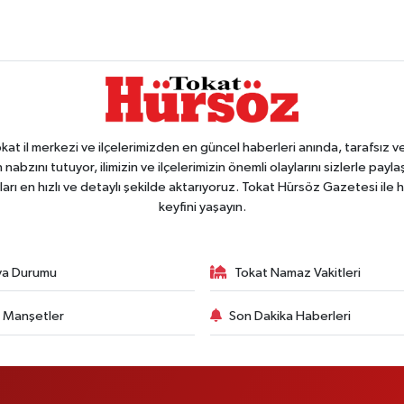
 il merkezi ve ilçelerimizden en güncel haberleri anında, tarafsız ve e
 nabzını tutuyor, ilimizin ve ilçelerimizin önemli olaylarını sizlerle pay
arı en hızlı ve detaylı şekilde aktarıyoruz. Tokat Hürsöz Gazetesi il
keyfini yaşayın.
va Durumu
Tokat Namaz Vakitleri
 Manşetler
Son Dakika Haberleri