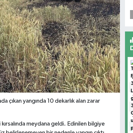
lada çıkan yangında 10 dekarlık alan zarar
i kırsalında meydana geldi. Edinilen bilgiye
nüz belirlenemeyen bir nedenle yangın çıktı.