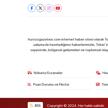
hursozgazetesi.com internet haber sitesi olarak Tokat
çalışma ile hazırladığımız haberlerimizle, Tokat'ın
sayesinde, bölgesel gelişmeleri ve toplumsal olayl
Nöbetçi Eczaneler
Ha
Puan Durumu ve Fikstür
Tüm
RSS
Copyright © 2024. Her hakkı saklıdır.