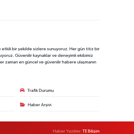
tkili bir şekilde sizlere sunuyoruz. Her gün titiz bir
laşıyoruz. Güvenilir kaynaklar ve deneyimli ekibimiz
e her zaman en güncel ve güvenilir habere ulaşmanın
Trafik Durumu
Haber Arşivi
Haber Yazılımı:
TE Bilişim