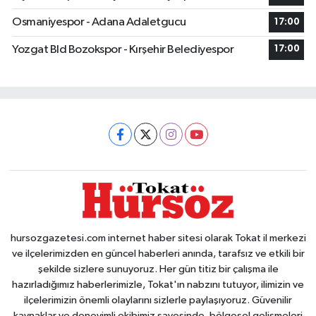
Osmaniyespor - Adana Adaletgucu
17:00
Yozgat Bld Bozokspor - Kırşehir Belediyespor
17:00
hursozgazetesi.com internet haber sitesi olarak Tokat il merkezi
ve ilçelerimizden en güncel haberleri anında, tarafsız ve etkili bir
şekilde sizlere sunuyoruz. Her gün titiz bir çalışma ile
hazırladığımız haberlerimizle, Tokat'ın nabzını tutuyor, ilimizin ve
ilçelerimizin önemli olaylarını sizlerle paylaşıyoruz. Güvenilir
kaynaklar ve deneyimli ekibimiz sayesinde, bölgesel gelişmeleri