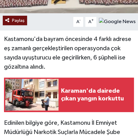
Paylaş
-
+
A
A
Kastamonu'da bayram öncesinde 4 farklı adrese
eş zamanlı gerçekleştirilen operasyonda çok
sayıda uyuşturucu ele geçirilirken, 6 şüpheli ise
gözaltına alındı.
Karaman'da dairede
çıkan yangın korkuttu
Edinilen bilgiye göre, Kastamonu İl Emniyet
Müdürlüğü Narkotik Suçlarla Mücadele Şube