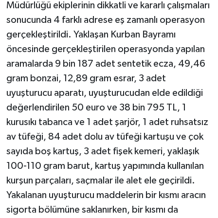
Müdürlüğü ekiplerinin dikkatli ve kararlı çalışmaları
sonucunda 4 farklı adrese eş zamanlı operasyon
gerçekleştirildi. Yaklaşan Kurban Bayramı
öncesinde gerçekleştirilen operasyonda yapılan
aramalarda 9 bin 187 adet sentetik ecza, 49,46
gram bonzai, 12,89 gram esrar, 3 adet
uyuşturucu aparatı, uyuşturucudan elde edildiği
değerlendirilen 50 euro ve 38 bin 795 TL, 1
kurusıkı tabanca ve 1 adet şarjör, 1 adet ruhsatsız
av tüfeği, 84 adet dolu av tüfeği kartuşu ve çok
sayıda boş kartuş, 3 adet fişek kemeri, yaklaşık
100-110 gram barut, kartuş yapımında kullanılan
kurşun parçaları, saçmalar ile alet ele geçirildi.
Yakalanan uyuşturucu maddelerin bir kısmı aracın
sigorta bölümüne saklanırken, bir kısmı da