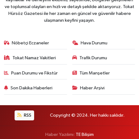
ve toplumsal olayları en hızlı ve detaylı şekilde aktarıyoruz. Tokat
Hürsöz Gazetesi ile her zaman en güncel ve güvenilir habere
ulaşmanın keyfini yaşayın.
Nöbetçi Eczaneler
Hava Durumu
Tokat Namaz Vakitleri
Trafik Durumu
Puan Durumu ve Fikstür
Tüm Manşetler
Son Dakika Haberleri
Haber Arşivi
RSS
Copyright © 2024. Her hakkı saklıdır.
Haber Yazılımı:
TE Bilişim