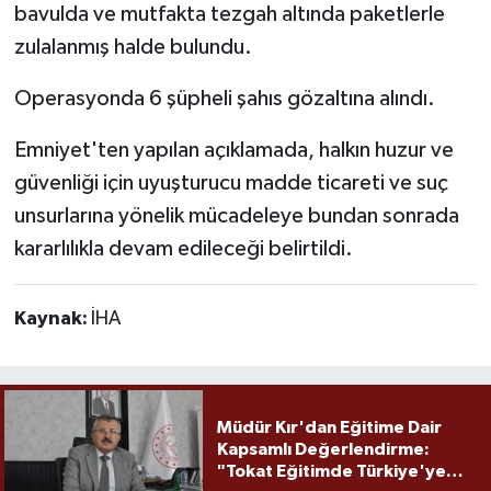
bavulda ve mutfakta tezgah altında paketlerle
zulalanmış halde bulundu.
Operasyonda 6 şüpheli şahıs gözaltına alındı.
Emniyet'ten yapılan açıklamada, halkın huzur ve
güvenliği için uyuşturucu madde ticareti ve suç
unsurlarına yönelik mücadeleye bundan sonrada
kararlılıkla devam edileceği belirtildi.
Kaynak:
İHA
Müdür Kır'dan Eğitime Dair
Kapsamlı Değerlendirme:
"Tokat Eğitimde Türkiye'ye