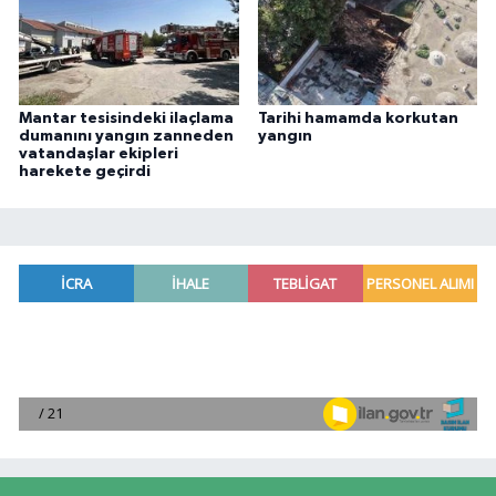
Mantar tesisindeki ilaçlama
Tarihi hamamda korkutan
dumanını yangın zanneden
yangın
vatandaşlar ekipleri
harekete geçirdi