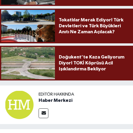
Örnek Olmaya Devam Ediyor"
Tokatlılar Merak Ediyor! Türk
Devletleri ve Türk Büyükleri
Anıtı Ne Zaman Açılacak?
Doğukent’te Kaza Geliyorum
Diyor! TOKİ Köprüsü Acil
Işıklandırma Bekliyor
EDITÖR HAKKINDA
Haber Merkezi