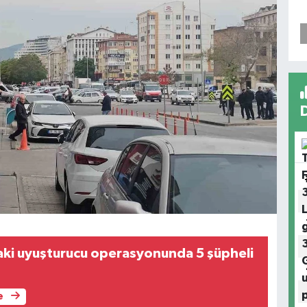
ki uyuşturucu operasyonunda 5 şüpheli
e