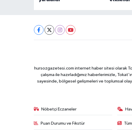
hursozgazetesi.com internet haber sitesi olarak Tokat
çalışma ile hazırladığımız haberlerimizle, Tokat'ın
sayesinde, bölgesel gelişmeleri ve toplumsal olayl
Nöbetçi Eczaneler
Ha
Puan Durumu ve Fikstür
Tüm