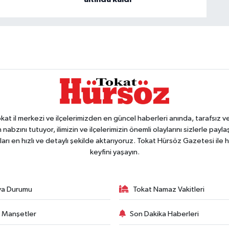
 il merkezi ve ilçelerimizden en güncel haberleri anında, tarafsız ve e
 nabzını tutuyor, ilimizin ve ilçelerimizin önemli olaylarını sizlerle pay
arı en hızlı ve detaylı şekilde aktarıyoruz. Tokat Hürsöz Gazetesi il
keyfini yaşayın.
va Durumu
Tokat Namaz Vakitleri
 Manşetler
Son Dakika Haberleri