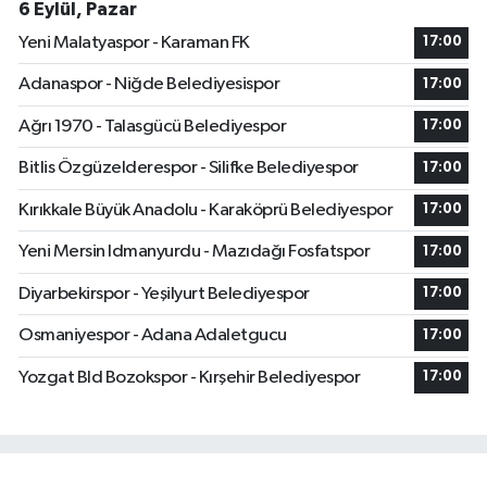
6 Eylül, Pazar
Yeni Malatyaspor - Karaman FK
17:00
Adanaspor - Niğde Belediyesispor
17:00
Ağrı 1970 - Talasgücü Belediyespor
17:00
Bitlis Özgüzelderespor - Silifke Belediyespor
17:00
Kırıkkale Büyük Anadolu - Karaköprü Belediyespor
17:00
Yeni Mersin Idmanyurdu - Mazıdağı Fosfatspor
17:00
Diyarbekirspor - Yeşilyurt Belediyespor
17:00
Osmaniyespor - Adana Adaletgucu
17:00
Yozgat Bld Bozokspor - Kırşehir Belediyespor
17:00