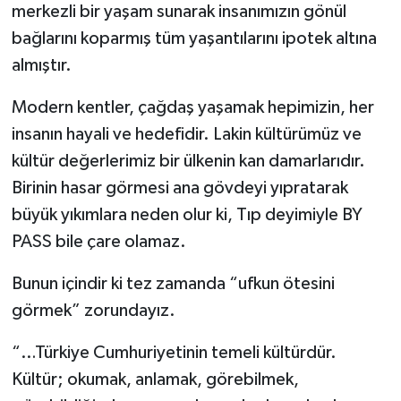
merkezli bir yaşam sunarak insanımızın gönül
bağlarını koparmış tüm yaşantılarını ipotek altına
almıştır.
Modern kentler, çağdaş yaşamak hepimizin, her
insanın hayali ve hedefidir. Lakin kültürümüz ve
kültür değerlerimiz bir ülkenin kan damarlarıdır.
Birinin hasar görmesi ana gövdeyi yıpratarak
büyük yıkımlara neden olur ki, Tıp deyimiyle BY
PASS bile çare olamaz.
Bunun içindir ki tez zamanda “ufkun ötesini
görmek” zorundayız.
“…Türkiye Cumhuriyetinin temeli kültürdür.
Kültür; okumak, anlamak, görebilmek,