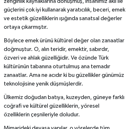
zenginlik kaynaklarına dönüşmüş, insanımız akıl ile
güçlerini çok iyi kullanarak yaratıcılık, beceri, emek
ve estetik güzelliklerin ışığında sanatsal değerler
ortaya çıkarmıştır.
Böylece emek ürünü kültürel değer olan zanaatlar
doğmuştur. O, alın teridir, emektir, sabırdır,
özveri ve ahlak güzelliğidir. Ve özünde Türk
kültürünün tabanına oturtulmuş ana temadır
zanaatlar. Ama ne acıdır ki bu güzellikler günümüz
teknolojisine yenik düşmüşlerdir.
Ülkemiz doğudan batıya, kuzeyden, güneye farklı
coğrafi ve kültürel güzelliklerin, yöresel
özelliklerin çeşnileriyle doludur.
Mimarideki devasa yapılar, o yörelerde tüm