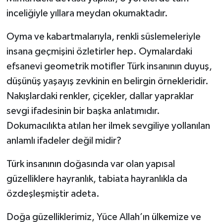
inceliğiyle yıllara meydan okumaktadır.
Oyma ve kabartmalarıyla, renkli süslemeleriyle
insana geçmişini özletirler hep. Oymalardaki
efsanevi geometrik motifler Türk insanının duyuş,
düşünüş yaşayış zevkinin en belirgin örnekleridir.
Nakışlardaki renkler, çiçekler, dallar yapraklar
sevgi ifadesinin bir başka anlatımıdır.
Dokumacılıkta atılan her ilmek sevgiliye yollanılan
anlamlı ifadeler değil midir?
Türk insanının doğasında var olan yapısal
güzelliklere hayranlık, tabiata hayranlıkla da
özdeşleşmiştir adeta.
Doğa güzelliklerimiz, Yüce Allah’ın ülkemize ve