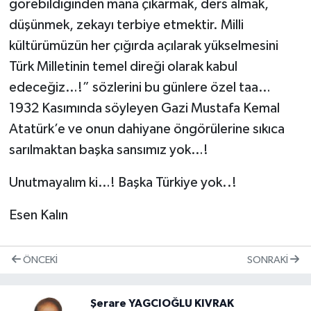
görebildiğinden mana çıkarmak, ders almak,
düşünmek, zekayı terbiye etmektir. Milli
kültürümüzün her çığırda açılarak yükselmesini
Türk Milletinin temel direği olarak kabul
edeceğiz…!” sözlerini bu günlere özel taa…
1932 Kasımında söyleyen Gazi Mustafa Kemal
Atatürk’e ve onun dahiyane öngörülerine sıkıca
sarılmaktan başka sansımız yok…!
Unutmayalım ki…! Başka Türkiye yok..!
Esen Kalın
ÖNCEKI
SONRAKI
Şerare YAGCIOĞLU KIVRAK