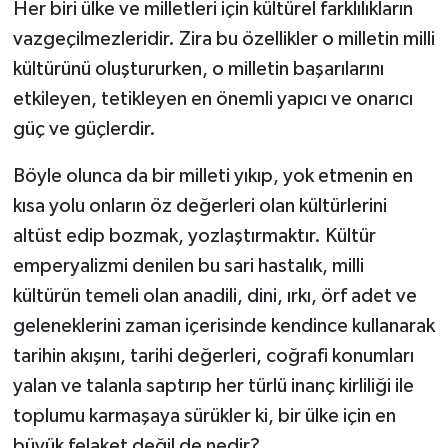
Her biri ülke ve milletleri için kültürel farklılıkların
vazgeçilmezleridir. Zira bu özellikler o milletin milli
kültürünü oluştururken, o milletin başarılarını
etkileyen, tetikleyen en önemli yapıcı ve onarıcı
güç ve güçlerdir.
Böyle olunca da bir milleti yıkıp, yok etmenin en
kısa yolu onların öz değerleri olan kültürlerini
altüst edip bozmak, yozlaştırmaktır. Kültür
emperyalizmi denilen bu sari hastalık, milli
kültürün temeli olan anadili, dini, ırkı, örf adet ve
geleneklerini zaman içerisinde kendince kullanarak
tarihin akışını, tarihi değerleri, coğrafi konumları
yalan ve talanla saptırıp her türlü inanç kirliliği ile
toplumu karmaşaya sürükler ki, bir ülke için en
büyük felaket değil de nedir?