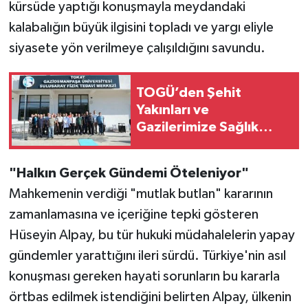
kürsüde yaptığı konuşmayla meydandaki
kalabalığın büyük ilgisini topladı ve yargı eliyle
siyasete yön verilmeye çalışıldığını savundu.
TOGÜ’den Şehit
Yakınları ve
Gazilerimize Sağlık
Desteği
"Halkın Gerçek Gündemi Öteleniyor"
Mahkemenin verdiği "mutlak butlan" kararının
zamanlamasına ve içeriğine tepki gösteren
Hüseyin Alpay, bu tür hukuki müdahalelerin yapay
gündemler yarattığını ileri sürdü. Türkiye'nin asıl
konuşması gereken hayati sorunların bu kararla
örtbas edilmek istendiğini belirten Alpay, ülkenin