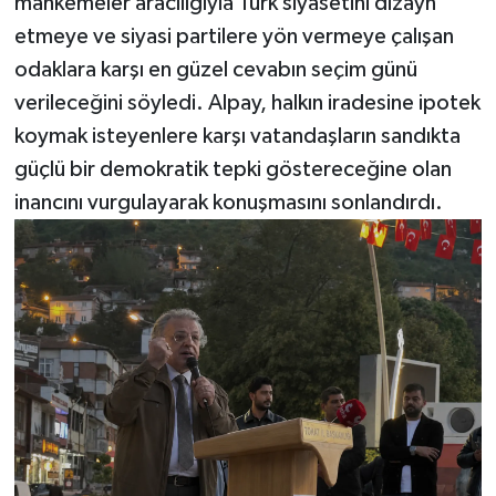
mahkemeler aracılığıyla Türk siyasetini dizayn
etmeye ve siyasi partilere yön vermeye çalışan
odaklara karşı en güzel cevabın seçim günü
verileceğini söyledi. Alpay, halkın iradesine ipotek
koymak isteyenlere karşı vatandaşların sandıkta
güçlü bir demokratik tepki göstereceğine olan
inancını vurgulayarak konuşmasını sonlandırdı.