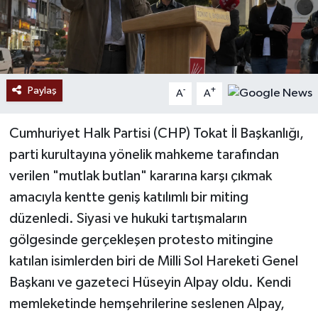
Paylaş
-
+
A
A
Cumhuriyet Halk Partisi (CHP) Tokat İl Başkanlığı,
parti kurultayına yönelik mahkeme tarafından
verilen "mutlak butlan" kararına karşı çıkmak
amacıyla kentte geniş katılımlı bir miting
düzenledi. Siyasi ve hukuki tartışmaların
gölgesinde gerçekleşen protesto mitingine
katılan isimlerden biri de Milli Sol Hareketi Genel
Başkanı ve gazeteci Hüseyin Alpay oldu. Kendi
memleketinde hemşehrilerine seslenen Alpay,