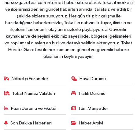
hursozgazetesi.com internet haber sitesi olarak Tokat il merkezi
ve ilçelerimizden en güncel haberleri anında, tarafsız ve etkili bir
şekilde sizlere sunuyoruz. Her gün titiz bir çalışma ile
hazırladığımız haberlerimizle, Tokat'ın nabzını tutuyor, ilimizin ve
ilçelerimizin önemli olaylarını sizlerle paylaşıyoruz. Güvenilir
kaynaklar ve deneyimli ekibimiz sayesinde, bölgesel gelişmeleri
ve toplumsal olayları en hızlı ve detaylı şekilde aktarıyoruz. Tokat
Hürsöz Gazetesi ile her zaman en güncel ve güvenilir habere
ulaşmanın keyfini yaşayın.
Nöbetçi Eczaneler
Hava Durumu
Tokat Namaz Vakitleri
Trafik Durumu
Puan Durumu ve Fikstür
Tüm Manşetler
Son Dakika Haberleri
Haber Arşivi