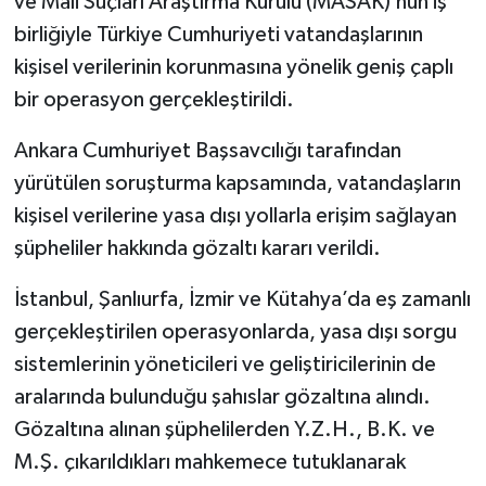
ve Mali Suçları Araştırma Kurulu (MASAK)’nun iş
birliğiyle Türkiye Cumhuriyeti vatandaşlarının
kişisel verilerinin korunmasına yönelik geniş çaplı
bir operasyon gerçekleştirildi.
Ankara Cumhuriyet Başsavcılığı tarafından
yürütülen soruşturma kapsamında, vatandaşların
kişisel verilerine yasa dışı yollarla erişim sağlayan
şüpheliler hakkında gözaltı kararı verildi.
İstanbul, Şanlıurfa, İzmir ve Kütahya’da eş zamanlı
gerçekleştirilen operasyonlarda, yasa dışı sorgu
sistemlerinin yöneticileri ve geliştiricilerinin de
aralarında bulunduğu şahıslar gözaltına alındı.
Gözaltına alınan şüphelilerden Y.Z.H., B.K. ve
M.Ş. çıkarıldıkları mahkemece tutuklanarak