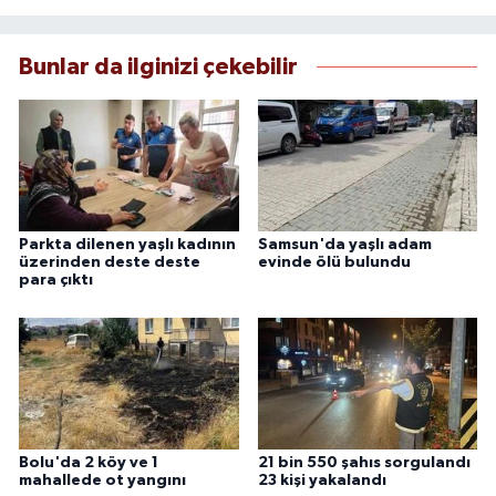
Bunlar da ilginizi çekebilir
Parkta dilenen yaşlı kadının
Samsun'da yaşlı adam
üzerinden deste deste
evinde ölü bulundu
para çıktı
Bolu'da 2 köy ve 1
21 bin 550 şahıs sorgulandı
mahallede ot yangını
23 kişi yakalandı