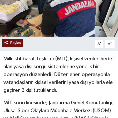
Paylaş
-
+
A
A
Milli İstihbarat Teşkilatı (MİT), kişisel verileri hedef
alan yasa dışı sorgu sistemlerine yönelik bir
operasyon düzenledi. Düzenlenen operasyonla
vatandaşların kişisel verilerini yasa dışı yollarla ele
geçiren 3 kişi tutuklandı.
MİT koordinesinde; Jandarma Genel Komutanlığı,
Ulusal Siber Olaylara Müdahale Merkezi (USOM)