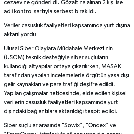
cezaevine gönderildi. Gözaltına alınan 2 kişi ise
adli kontrol şartıyla serbest bırakıldı.
Veriler casusluk faaliyetleri kapsamında yurt dışına
aktarılıyordu
Ulusal Siber Olaylara Müdahale Merkezi’nin
(USOM) teknik desteğiyle siber suçluların
kullandığı altyapılar ortaya çıkarılırken, MASAK
tarafından yapılan incelemelerle örgütün yasa dışı
gelir kaynakları ve para trafiği deşifre edildi.
Yapılan çalışmalar neticesinde, elde edilen kişisel
verilerin casusluk faaliyetleri kapsamında yurt
dışındaki bağlantılara aktarıldığı tespit edildi.
Siber suçlular arasında "Sowix", "Ondex" ve