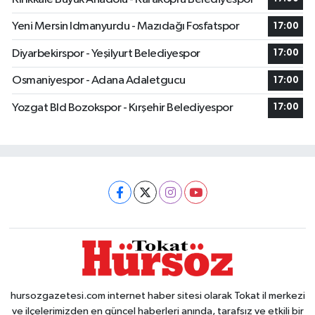
Yeni Mersin Idmanyurdu - Mazıdağı Fosfatspor
17:00
Diyarbekirspor - Yeşilyurt Belediyespor
17:00
Osmaniyespor - Adana Adaletgucu
17:00
Yozgat Bld Bozokspor - Kırşehir Belediyespor
17:00
hursozgazetesi.com internet haber sitesi olarak Tokat il merkezi
ve ilçelerimizden en güncel haberleri anında, tarafsız ve etkili bir