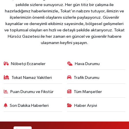
şekilde sizlere sunuyoruz. Her gün titiz bir çalışma ile
hazırladığımız haberlerimizle, Tokat'ın nabzını tutuyor, ilimizin ve
ilçelerimizin önemli olaylarını sizlerle paylaşıyoruz. Güvenilir
kaynaklar ve deneyimli ekibimiz sayesinde, bölgesel gelişmeleri
ve toplumsal olayları en hızlı ve detaylı şekilde aktarıyoruz. Tokat
Hürsöz Gazetesi ile her zaman en güncel ve güvenilir habere
ulaşmanın keyfini yaşayın.
Nöbetçi Eczaneler
Hava Durumu
Tokat Namaz Vakitleri
Trafik Durumu
Puan Durumu ve Fikstür
Tüm Manşetler
Son Dakika Haberleri
Haber Arşivi