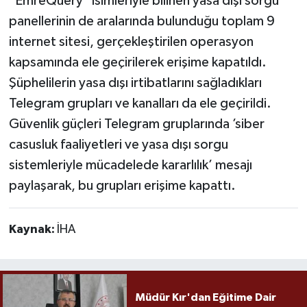
"EmreQuery" isimleriyle bilinen yasa dışı sorgu
panellerinin de aralarında bulunduğu toplam 9
internet sitesi, gerçekleştirilen operasyon
kapsamında ele geçirilerek erişime kapatıldı.
Şüphelilerin yasa dışı irtibatlarını sağladıkları
Telegram grupları ve kanalları da ele geçirildi.
Güvenlik güçleri Telegram gruplarında ’siber
casusluk faaliyetleri ve yasa dışı sorgu
sistemleriyle mücadelede kararlılık’ mesajı
paylaşarak, bu grupları erişime kapattı.
Kaynak:
İHA
Müdür Kır'dan Eğitime Dair