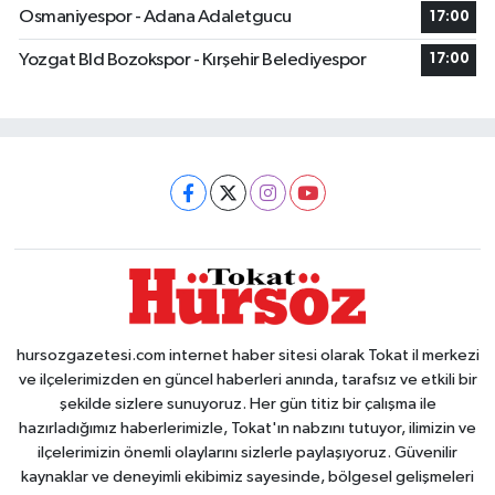
Osmaniyespor - Adana Adaletgucu
17:00
Yozgat Bld Bozokspor - Kırşehir Belediyespor
17:00
hursozgazetesi.com internet haber sitesi olarak Tokat il merkezi
ve ilçelerimizden en güncel haberleri anında, tarafsız ve etkili bir
şekilde sizlere sunuyoruz. Her gün titiz bir çalışma ile
hazırladığımız haberlerimizle, Tokat'ın nabzını tutuyor, ilimizin ve
ilçelerimizin önemli olaylarını sizlerle paylaşıyoruz. Güvenilir
kaynaklar ve deneyimli ekibimiz sayesinde, bölgesel gelişmeleri