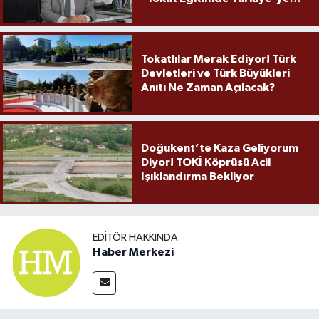
Örnek Olmaya Devam Ediyor"
Tokatlılar Merak Ediyor! Türk
Devletleri ve Türk Büyükleri
Anıtı Ne Zaman Açılacak?
Doğukent’te Kaza Geliyorum
Diyor! TOKİ Köprüsü Acil
Işıklandırma Bekliyor
EDITÖR HAKKINDA
Haber Merkezi