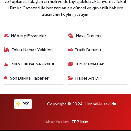
ve toplumsal olayları en hızlı ve detaylı şekilde aktarıyoruz. Tokat
Hürsöz Gazetesi ile her zaman en güncel ve güvenilir habere
ulaşmanın keyfini yaşayın.
Nöbetçi Eczaneler
Hava Durumu
Tokat Namaz Vakitleri
Trafik Durumu
Puan Durumu ve Fikstür
Tüm Manşetler
Son Dakika Haberleri
Haber Arşivi
RSS
Copyright © 2024. Her hakkı saklıdır.
Haber Yazılımı:
TE Bilişim