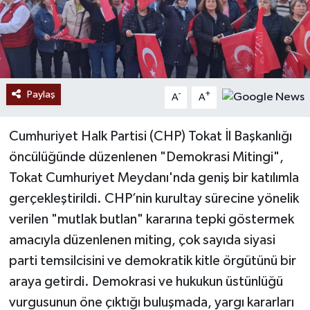
Paylaş
-
+
A
A
Cumhuriyet Halk Partisi (CHP) Tokat İl Başkanlığı
öncülüğünde düzenlenen "Demokrasi Mitingi",
Tokat Cumhuriyet Meydanı'nda geniş bir katılımla
gerçekleştirildi. CHP’nin kurultay sürecine yönelik
verilen "mutlak butlan" kararına tepki göstermek
amacıyla düzenlenen miting, çok sayıda siyasi
parti temsilcisini ve demokratik kitle örgütünü bir
araya getirdi. Demokrasi ve hukukun üstünlüğü
vurgusunun öne çıktığı buluşmada, yargı kararları