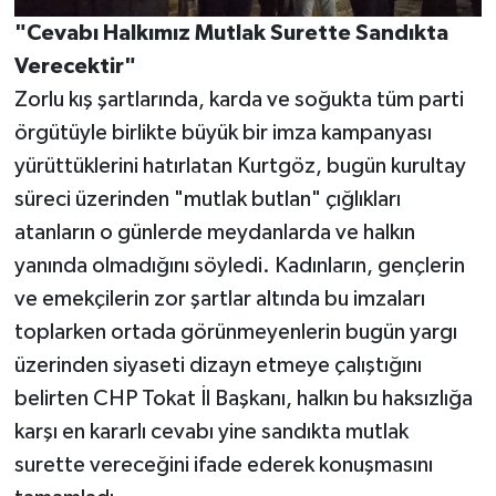
"Cevabı Halkımız Mutlak Surette Sandıkta
Verecektir"
Zorlu kış şartlarında, karda ve soğukta tüm parti
örgütüyle birlikte büyük bir imza kampanyası
yürüttüklerini hatırlatan Kurtgöz, bugün kurultay
süreci üzerinden "mutlak butlan" çığlıkları
atanların o günlerde meydanlarda ve halkın
yanında olmadığını söyledi. Kadınların, gençlerin
ve emekçilerin zor şartlar altında bu imzaları
toplarken ortada görünmeyenlerin bugün yargı
üzerinden siyaseti dizayn etmeye çalıştığını
belirten CHP Tokat İl Başkanı, halkın bu haksızlığa
karşı en kararlı cevabı yine sandıkta mutlak
surette vereceğini ifade ederek konuşmasını