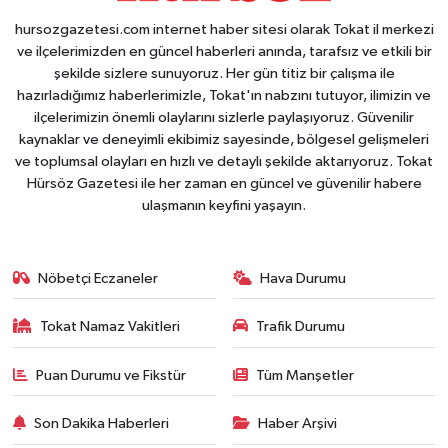
hursozgazetesi.com internet haber sitesi olarak Tokat il merkezi
ve ilçelerimizden en güncel haberleri anında, tarafsız ve etkili bir
şekilde sizlere sunuyoruz. Her gün titiz bir çalışma ile
hazırladığımız haberlerimizle, Tokat'ın nabzını tutuyor, ilimizin ve
ilçelerimizin önemli olaylarını sizlerle paylaşıyoruz. Güvenilir
kaynaklar ve deneyimli ekibimiz sayesinde, bölgesel gelişmeleri
ve toplumsal olayları en hızlı ve detaylı şekilde aktarıyoruz. Tokat
Hürsöz Gazetesi ile her zaman en güncel ve güvenilir habere
ulaşmanın keyfini yaşayın.
Nöbetçi Eczaneler
Hava Durumu
Tokat Namaz Vakitleri
Trafik Durumu
Puan Durumu ve Fikstür
Tüm Manşetler
Son Dakika Haberleri
Haber Arşivi