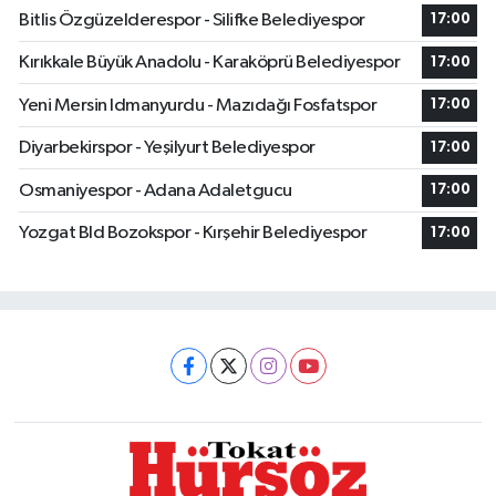
Bitlis Özgüzelderespor - Silifke Belediyespor
17:00
Kırıkkale Büyük Anadolu - Karaköprü Belediyespor
17:00
Yeni Mersin Idmanyurdu - Mazıdağı Fosfatspor
17:00
Diyarbekirspor - Yeşilyurt Belediyespor
17:00
Osmaniyespor - Adana Adaletgucu
17:00
Yozgat Bld Bozokspor - Kırşehir Belediyespor
17:00