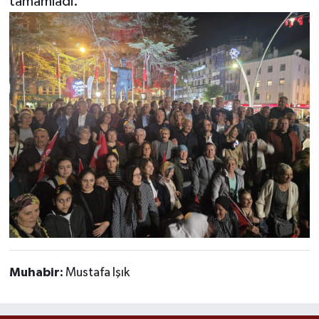
tamamladı.
Muhabir:
Mustafa Işık