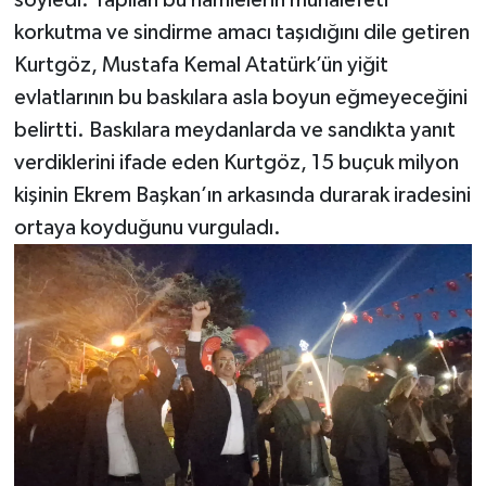
söyledi. Yapılan bu hamlelerin muhalefeti
korkutma ve sindirme amacı taşıdığını dile getiren
Kurtgöz, Mustafa Kemal Atatürk’ün yiğit
evlatlarının bu baskılara asla boyun eğmeyeceğini
belirtti. Baskılara meydanlarda ve sandıkta yanıt
verdiklerini ifade eden Kurtgöz, 15 buçuk milyon
kişinin Ekrem Başkan’ın arkasında durarak iradesini
ortaya koyduğunu vurguladı.