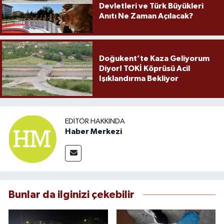
Devletleri ve Türk Büyükleri
Anıtı Ne Zaman Açılacak?
Doğukent’te Kaza Geliyorum
Diyor! TOKİ Köprüsü Acil
Işıklandırma Bekliyor
EDITÖR HAKKINDA
Haber Merkezi
Bunlar da ilginizi çekebilir