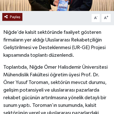
Paylaş
-
+
A
A
Niğde’de kalsit sektöründe faaliyet gösteren
firmaların yer aldığı Uluslararası Rekabetçiliğin
Geliştirilmesi ve Desteklenmesi (UR-GE) Projesi
kapsamında toplantı düzenlendi.
Toplantıda, Niğde Ömer Halisdemir Üniversitesi
Mühendislik Fakültesi öğretim üyesi Prof. Dr.
Öner Yusuf Toroman, sektörün mevcut durumu,
gelişim potansiyeli ve uluslararası pazarlarda
rekabet gücünün artırılmasına yönelik detaylı bir
sunum yaptı. Toroman’ın sunumunda, kalsit
sektörünün yerel ve uluslararası pazarlardaki