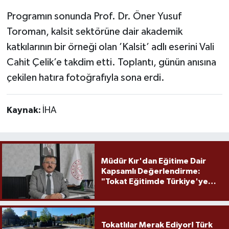
Programın sonunda Prof. Dr. Öner Yusuf
Toroman, kalsit sektörüne dair akademik
katkılarının bir örneği olan ’Kalsit’ adlı eserini Vali
Cahit Çelik’e takdim etti. Toplantı, günün anısına
çekilen hatıra fotoğrafıyla sona erdi.
Kaynak:
İHA
Müdür Kır'dan Eğitime Dair
Kapsamlı Değerlendirme:
"Tokat Eğitimde Türkiye'ye
Örnek Olmaya Devam Ediyor"
Tokatlılar Merak Ediyor! Türk