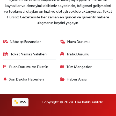
ilçelerimizin önemli olaylarını sizlerle paylaşıyoruz. Güvenilir
kaynaklar ve deneyimli ekibimiz sayesinde, bölgesel gelişmeleri
ve toplumsal olayları en hızlı ve detaylı şekilde aktarıyoruz. Tokat
Hürsöz Gazetesi ile her zaman en güncel ve güvenilir habere
ulaşmanın keyfini yaşayın.
Nöbetçi Eczaneler
Hava Durumu
Tokat Namaz Vakitleri
Trafik Durumu
Puan Durumu ve Fikstür
Tüm Manşetler
Son Dakika Haberleri
Haber Arşivi
RSS
Copyright © 2024. Her hakkı saklıdır.