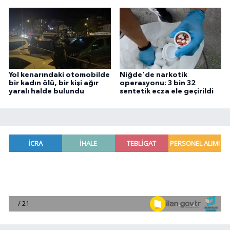
Yol kenarındaki otomobilde
Niğde'de narkotik
bir kadın ölü, bir kişi ağır
operasyonu: 3 bin 32
yaralı halde bulundu
sentetik ecza ele geçirildi