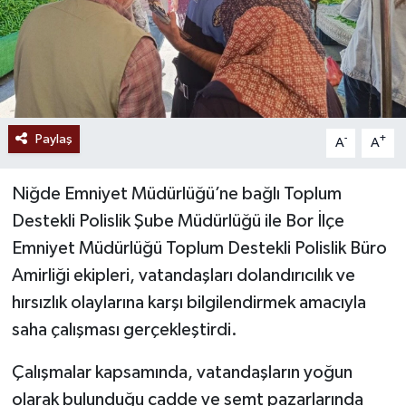
Paylaş
-
+
A
A
Niğde Emniyet Müdürlüğü’ne bağlı Toplum
Destekli Polislik Şube Müdürlüğü ile Bor İlçe
Emniyet Müdürlüğü Toplum Destekli Polislik Büro
Amirliği ekipleri, vatandaşları dolandırıcılık ve
hırsızlık olaylarına karşı bilgilendirmek amacıyla
saha çalışması gerçekleştirdi.
Çalışmalar kapsamında, vatandaşların yoğun
olarak bulunduğu cadde ve semt pazarlarında