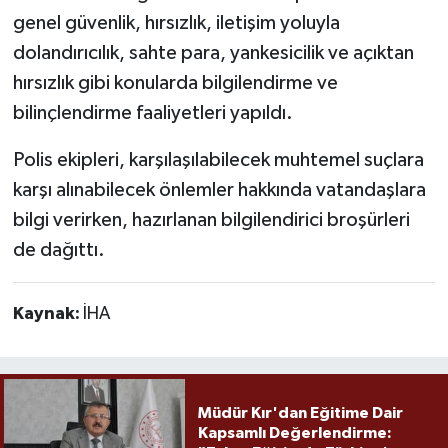
genel güvenlik, hırsızlık, iletişim yoluyla
dolandırıcılık, sahte para, yankesicilik ve açıktan
hırsızlık gibi konularda bilgilendirme ve
bilinçlendirme faaliyetleri yapıldı.
Polis ekipleri, karşılaşılabilecek muhtemel suçlara
karşı alınabilecek önlemler hakkında vatandaşlara
bilgi verirken, hazırlanan bilgilendirici broşürleri
de dağıttı.
Kaynak:
İHA
Müdür Kır'dan Eğitime Dair
Kapsamlı Değerlendirme: