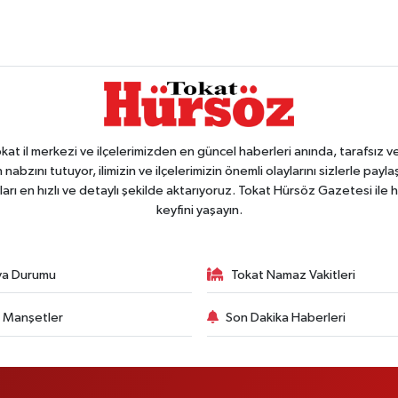
 il merkezi ve ilçelerimizden en güncel haberleri anında, tarafsız ve e
 nabzını tutuyor, ilimizin ve ilçelerimizin önemli olaylarını sizlerle pay
arı en hızlı ve detaylı şekilde aktarıyoruz. Tokat Hürsöz Gazetesi il
keyfini yaşayın.
va Durumu
Tokat Namaz Vakitleri
 Manşetler
Son Dakika Haberleri