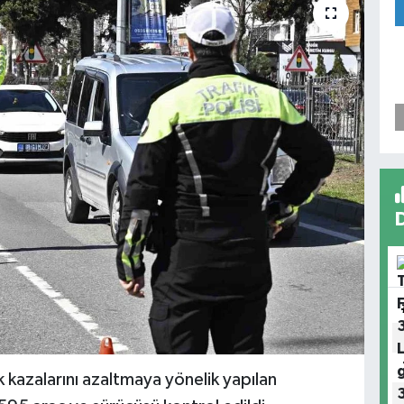
k kazalarını azaltmaya yönelik yapılan