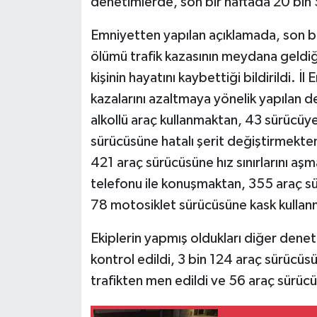
denetimlerde, son bir haftada 20 bin 
Emniyetten yapılan açıklamada, son bi
ölümü trafik kazasının meydana geldiği
kişinin hayatını kaybettiği bildirildi. İ
kazalarını azaltmaya yönelik yapılan
alkollü araç kullanmaktan, 43 sürücüy
sürücüsüne hatalı şerit değiştirmekten,
421 araç sürücüsüne hız sınırlarını aş
telefonu ile konuşmaktan, 355 araç 
78 motosiklet sürücüsüne kask kullan
Ekiplerin yapmış oldukları diğer denet
kontrol edildi, 3 bin 124 araç sürücüs
trafikten men edildi ve 56 araç sürücü