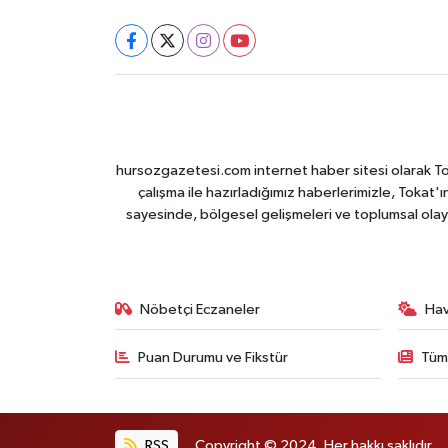
hursozgazetesi.com internet haber sitesi olarak Tokat
çalışma ile hazırladığımız haberlerimizle, Tokat'ın
sayesinde, bölgesel gelişmeleri ve toplumsal olayl
Nöbetçi Eczaneler
Ha
Puan Durumu ve Fikstür
Tüm
RSS
Copyright © 2024. Her hakkı saklıdır.