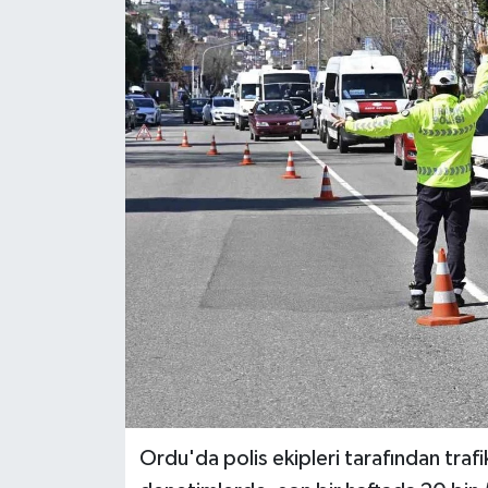
Ekonomi
Sağlık
Tokat Haber
Ordu'da polis ekipleri tarafından trafi