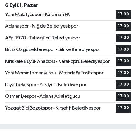
6 Eylül, Pazar
Yeni Malatyaspor - Karaman FK
17:00
Adanaspor - Niğde Belediyesispor
17:00
Ağrı 1970 - Talasgücü Belediyespor
17:00
Bitlis Özgüzelderespor - Silifke Belediyespor
17:00
Kırıkkale Büyük Anadolu - Karaköprü Belediyespor
17:00
Yeni Mersin Idmanyurdu - Mazıdağı Fosfatspor
17:00
Diyarbekirspor - Yeşilyurt Belediyespor
17:00
Osmaniyespor - Adana Adaletgucu
17:00
Yozgat Bld Bozokspor - Kırşehir Belediyespor
17:00