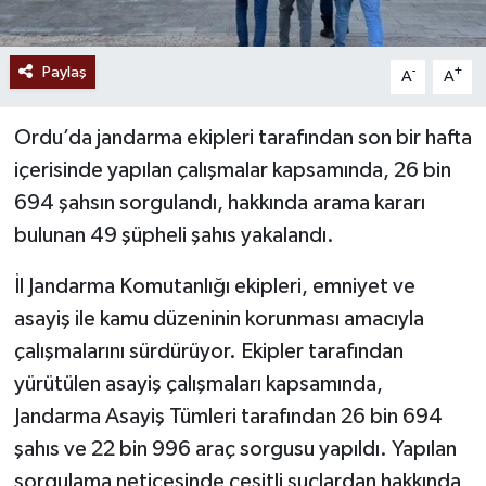
Paylaş
-
+
A
A
Ordu’da jandarma ekipleri tarafından son bir hafta
içerisinde yapılan çalışmalar kapsamında, 26 bin
694 şahsın sorgulandı, hakkında arama kararı
bulunan 49 şüpheli şahıs yakalandı.
İl Jandarma Komutanlığı ekipleri, emniyet ve
asayiş ile kamu düzeninin korunması amacıyla
çalışmalarını sürdürüyor. Ekipler tarafından
yürütülen asayiş çalışmaları kapsamında,
Jandarma Asayiş Tümleri tarafından 26 bin 694
şahıs ve 22 bin 996 araç sorgusu yapıldı. Yapılan
sorgulama neticesinde çeşitli suçlardan hakkında