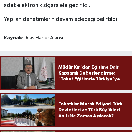
adet elektronik sigara ele geçirildi.
Yapılan denetimlerin devam edeceği belirtildi.
Kaynak:
İhlas Haber Ajansı
Müdür Kır'dan Eğitime Dair
Kapsamlı Değerlendirme:
"Tokat Eğitimde Türkiye'ye
Örnek Olmaya Devam Ediyor"
Tokatlılar Merak Ediyor! Türk
Devletleri ve Türk Büyükleri
Anıtı Ne Zaman Açılacak?