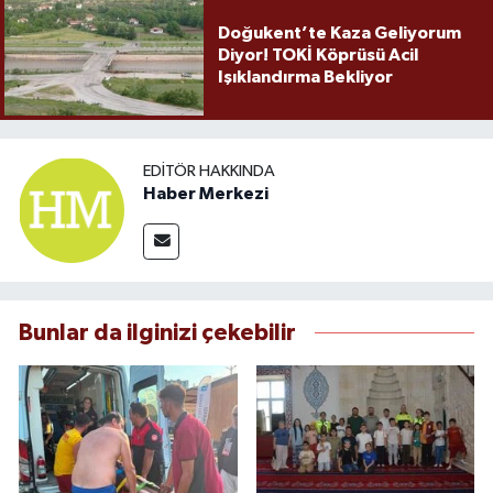
Doğukent’te Kaza Geliyorum
Diyor! TOKİ Köprüsü Acil
Işıklandırma Bekliyor
EDITÖR HAKKINDA
Haber Merkezi
Bunlar da ilginizi çekebilir