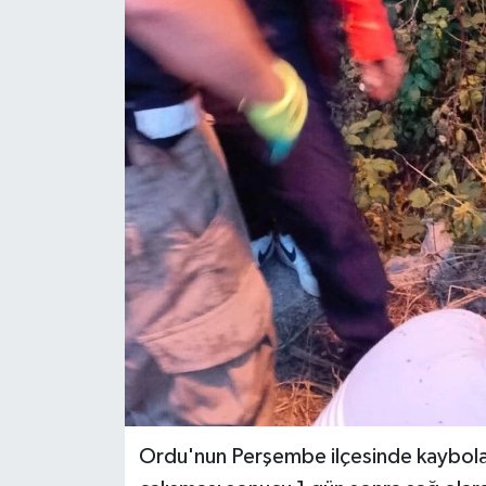
Ekonomi
Sağlık
Tokat Haber
Ordu'nun Perşembe ilçesinde kaybolan