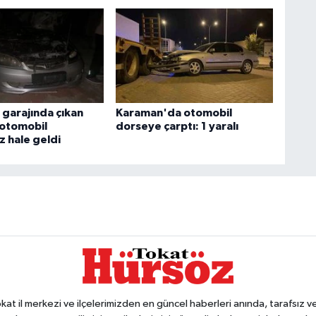
garajında çıkan
Karaman'da otomobil
otomobil
dorseye çarptı: 1 yaralı
z hale geldi
 il merkezi ve ilçelerimizden en güncel haberleri anında, tarafsız ve e