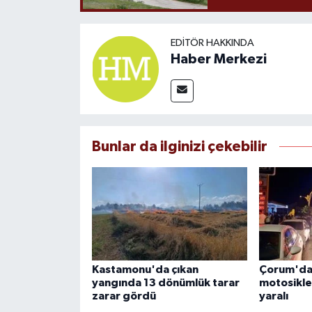
EDITÖR HAKKINDA
Haber Merkezi
Bunlar da ilginizi çekebilir
Kastamonu'da çıkan
Çorum'da 
yangında 13 dönümlük tarar
motosiklet
zarar gördü
yaralı