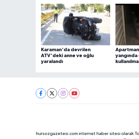
Karaman'da devrilen
Apartman 
ATV'deki anne ve oğlu
yangında 
yaralandı
kullanılma
hursozgazetesi.com internet haber sitesi olarak Tokat