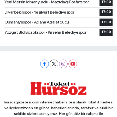
Yeni Mersin Idmanyurdu - Mazıdağı Fosfatspor
17:00
Diyarbekirspor - Yeşilyurt Belediyespor
17:00
Osmaniyespor - Adana Adaletgucu
17:00
Yozgat Bld Bozokspor - Kırşehir Belediyespor
17:00
hursozgazetesi.com internet haber sitesi olarak Tokat il merkezi
ve ilçelerimizden en güncel haberleri anında, tarafsız ve etkili bir
şekilde sizlere sunuyoruz. Her gün titiz bir çalışma ile