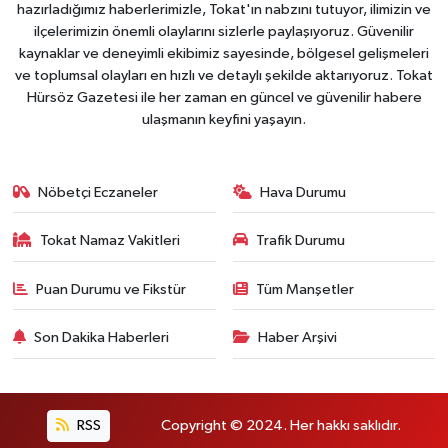
hazırladığımız haberlerimizle, Tokat'ın nabzını tutuyor, ilimizin ve
ilçelerimizin önemli olaylarını sizlerle paylaşıyoruz. Güvenilir
kaynaklar ve deneyimli ekibimiz sayesinde, bölgesel gelişmeleri
ve toplumsal olayları en hızlı ve detaylı şekilde aktarıyoruz. Tokat
Hürsöz Gazetesi ile her zaman en güncel ve güvenilir habere
ulaşmanın keyfini yaşayın.
Nöbetçi Eczaneler
Hava Durumu
Tokat Namaz Vakitleri
Trafik Durumu
Puan Durumu ve Fikstür
Tüm Manşetler
Son Dakika Haberleri
Haber Arşivi
RSS
Copyright © 2024. Her hakkı saklıdır.