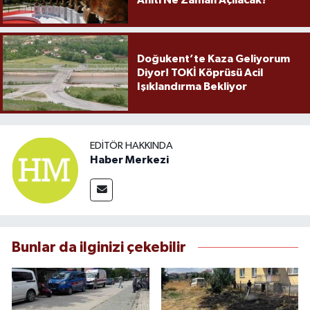
Anıtı Ne Zaman Açılacak?
Doğukent’te Kaza Geliyorum
Diyor! TOKİ Köprüsü Acil
Işıklandırma Bekliyor
EDITÖR HAKKINDA
Haber Merkezi
Bunlar da ilginizi çekebilir