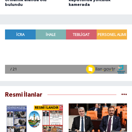
bulundu
kamerada
Resmi İlanlar
RESMİ İLANDIR