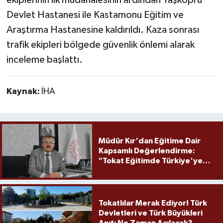
Devlet Hastanesi ile Kastamonu Eğitim ve
Araştırma Hastanesine kaldırıldı. Kaza sonrası
trafik ekipleri bölgede güvenlik önlemi alarak
inceleme başlattı.
Kaynak:
İHA
Müdür Kır'dan Eğitime Dair
Kapsamlı Değerlendirme:
"Tokat Eğitimde Türkiye'ye
Örnek Olmaya Devam Ediyor"
Tokatlılar Merak Ediyor! Türk
Devletleri ve Türk Büyükleri