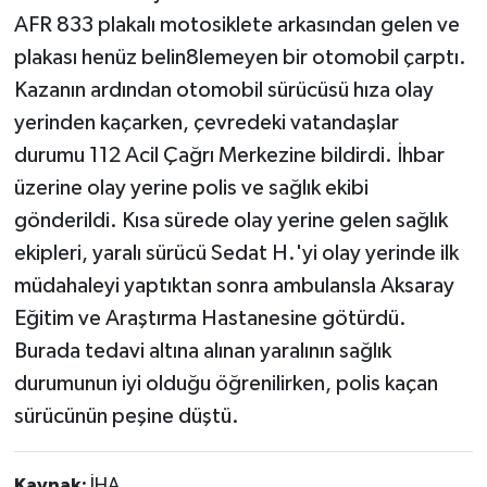
AFR 833 plakalı motosiklete arkasından gelen ve
plakası henüz belin8lemeyen bir otomobil çarptı.
Kazanın ardından otomobil sürücüsü hıza olay
yerinden kaçarken, çevredeki vatandaşlar
durumu 112 Acil Çağrı Merkezine bildirdi. İhbar
üzerine olay yerine polis ve sağlık ekibi
gönderildi. Kısa sürede olay yerine gelen sağlık
ekipleri, yaralı sürücü Sedat H.'yi olay yerinde ilk
müdahaleyi yaptıktan sonra ambulansla Aksaray
Eğitim ve Araştırma Hastanesine götürdü.
Burada tedavi altına alınan yaralının sağlık
durumunun iyi olduğu öğrenilirken, polis kaçan
sürücünün peşine düştü.
Kaynak:
İHA