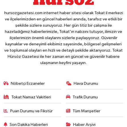
hursozgazetesi.com internet haber sitesi olarak Tokat il merkezi
ve ilçelerimizden en güncel haberleri anında, tarafsız ve etkili bir
şekilde sizlere sunuyoruz. Her gün titiz bir çalışma ile
hazırladığımız haberlerimizle, Tokat'ın nabzını tutuyor, ilimizin ve
ilçelerimizin önemli olaylarını sizlerle paylaşıyoruz. Güvenilir
kaynaklar ve deneyimli ekibimiz sayesinde, bölgesel gelişmeleri
ve toplumsal olayları en hızlı ve detaylı şekilde aktarıyoruz. Tokat
Hürsöz Gazetesi ile her zaman en güncel ve güvenilir habere
ulaşmanın keyfini yaşayın.
Nöbetçi Eczaneler
Hava Durumu
Tokat Namaz Vakitleri
Trafik Durumu
Puan Durumu ve Fikstür
Tüm Manşetler
Son Dakika Haberleri
Haber Arşivi