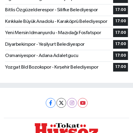
Bitlis Özgüzelderespor - Silifke Belediyespor
17:00
Kırıkkale Büyük Anadolu - Karaköprü Belediyespor
17:00
Yeni Mersin Idmanyurdu - Mazıdağı Fosfatspor
17:00
Diyarbekirspor - Yeşilyurt Belediyespor
17:00
Osmaniyespor - Adana Adaletgucu
17:00
Yozgat Bld Bozokspor - Kırşehir Belediyespor
17:00