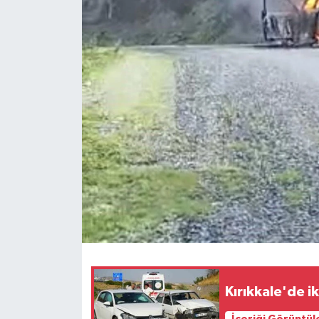
Ekonomi
Sağlık
Tokat Haber
Kırıkkale'de i