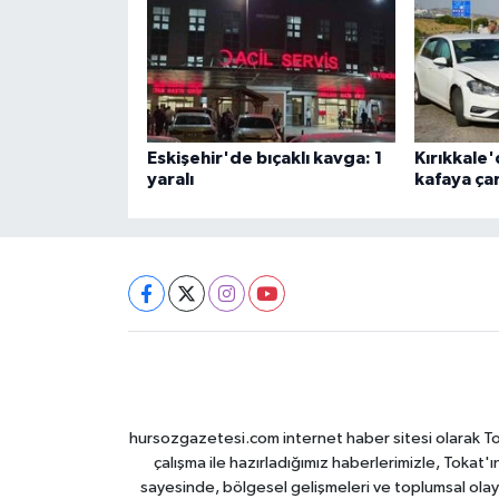
Eskişehir'de bıçaklı kavga: 1
Kırıkkale'
yaralı
kafaya çar
hursozgazetesi.com internet haber sitesi olarak Tokat
çalışma ile hazırladığımız haberlerimizle, Tokat'ın
sayesinde, bölgesel gelişmeleri ve toplumsal olayl