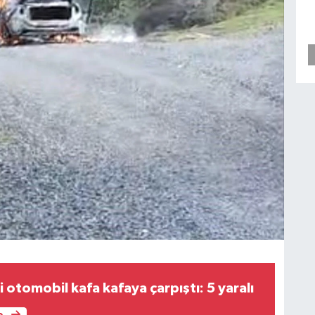
ki otomobil kafa kafaya çarpıştı: 5 yaralı