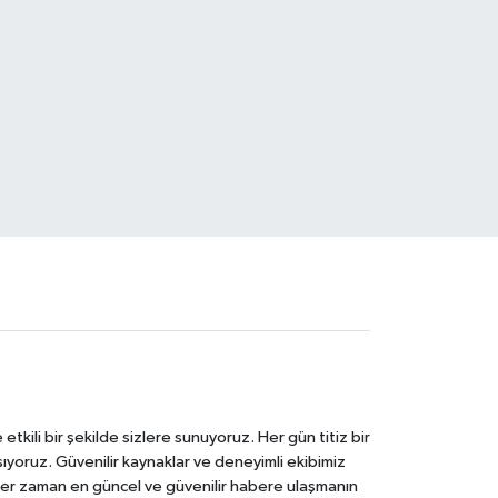
tkili bir şekilde sizlere sunuyoruz. Her gün titiz bir
laşıyoruz. Güvenilir kaynaklar ve deneyimli ekibimiz
e her zaman en güncel ve güvenilir habere ulaşmanın