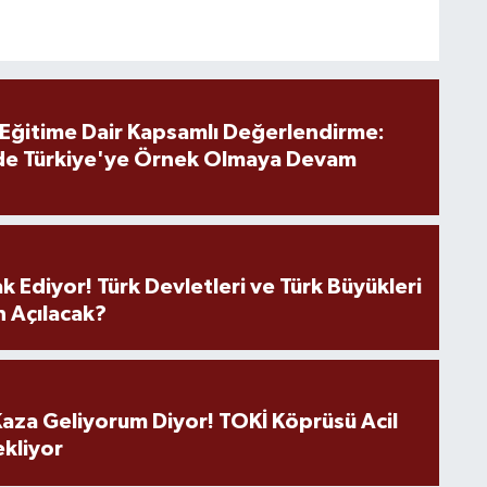
 Eğitime Dair Kapsamlı Değerlendirme:
de Türkiye'ye Örnek Olmaya Devam
k Ediyor! Türk Devletleri ve Türk Büyükleri
 Açılacak?
aza Geliyorum Diyor! TOKİ Köprüsü Acil
ekliyor