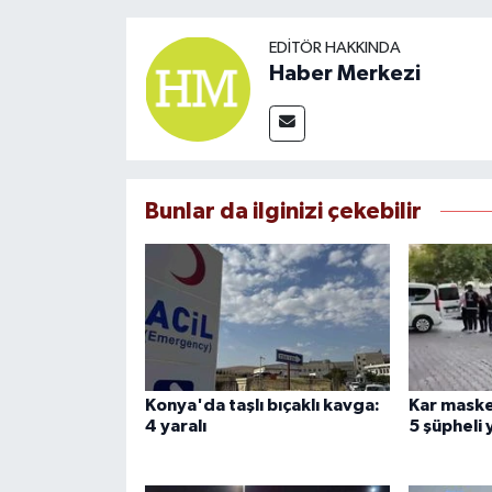
EDITÖR HAKKINDA
Haber Merkezi
Bunlar da ilginizi çekebilir
Konya'da taşlı bıçaklı kavga:
Kar maske
4 yaralı
5 şüpheli 