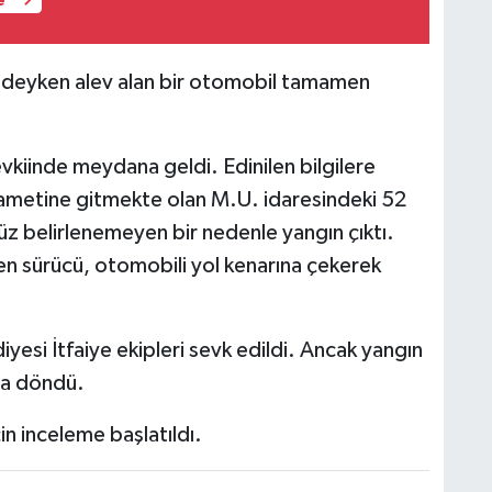
e
lindeyken alev alan bir otomobil tamamen
kiinde meydana geldi. Edinilen bilgilere
ikametine gitmekte olan M.U. idaresindeki 52
z belirlenemeyen bir nedenle yangın çıktı.
en sürücü, otomobili yol kenarına çekerek
iyesi İtfaiye ekipleri sevk edildi. Ancak yangın
ya döndü.
in inceleme başlatıldı.