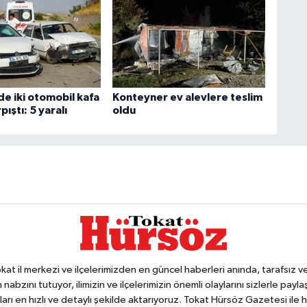
de iki otomobil kafa
Konteyner ev alevlere teslim
pıştı: 5 yaralı
oldu
 il merkezi ve ilçelerimizden en güncel haberleri anında, tarafsız ve e
 nabzını tutuyor, ilimizin ve ilçelerimizin önemli olaylarını sizlerle pay
arı en hızlı ve detaylı şekilde aktarıyoruz. Tokat Hürsöz Gazetesi il