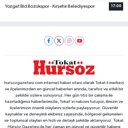
Yozgat Bld Bozokspor - Kırşehir Belediyespor
17:00
hursozgazetesi.com internet haber sitesi olarak Tokat il merkezi
ve ilçelerimizden en güncel haberleri anında, tarafsız ve etkili bir
şekilde sizlere sunuyoruz. Her gün titiz bir çalışma ile
hazırladığımız haberlerimizle, Tokat'ın nabzını tutuyor, ilimizin ve
ilçelerimizin önemli olaylarını sizlerle paylaşıyoruz. Güvenilir
kaynaklar ve deneyimli ekibimiz sayesinde, bölgesel gelişmeleri
ve toplumsal olayları en hızlı ve detaylı şekilde aktarıyoruz. Tokat
Hürsöz Gazetesi ile her zaman en güncel ve güvenilir habere