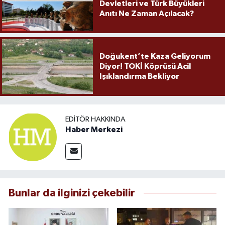
Devletleri ve Türk Büyükleri
Anıtı Ne Zaman Açılacak?
Doğukent’te Kaza Geliyorum
Diyor! TOKİ Köprüsü Acil
Işıklandırma Bekliyor
EDITÖR HAKKINDA
Haber Merkezi
Bunlar da ilginizi çekebilir