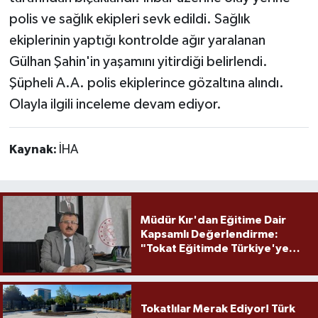
polis ve sağlık ekipleri sevk edildi. Sağlık
ekiplerinin yaptığı kontrolde ağır yaralanan
Gülhan Şahin'in yaşamını yitirdiği belirlendi.
Şüpheli A.A. polis ekiplerince gözaltına alındı.
Olayla ilgili inceleme devam ediyor.
Kaynak:
İHA
Müdür Kır'dan Eğitime Dair
Kapsamlı Değerlendirme:
"Tokat Eğitimde Türkiye'ye
Örnek Olmaya Devam Ediyor"
Tokatlılar Merak Ediyor! Türk