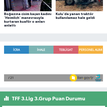
Boğazına cisim kaçan kadını
Kulu'da yanan traktör
'Heimlich' manevrasıyla
kullanılamaz hale geldi
kurtaran kuaför o anları
anlattı
TFF 3.Lig 3.Grup Puan Durumu