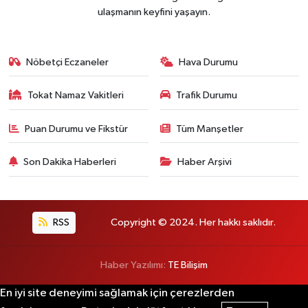
ulaşmanın keyfini yaşayın.
Nöbetçi Eczaneler
Hava Durumu
Tokat Namaz Vakitleri
Trafik Durumu
Puan Durumu ve Fikstür
Tüm Manşetler
Son Dakika Haberleri
Haber Arşivi
RSS
Copyright © 2024. Her hakkı saklıdır.
Haber Yazılımı:
TE Bilişim
En iyi site deneyimi sağlamak için çerezlerden