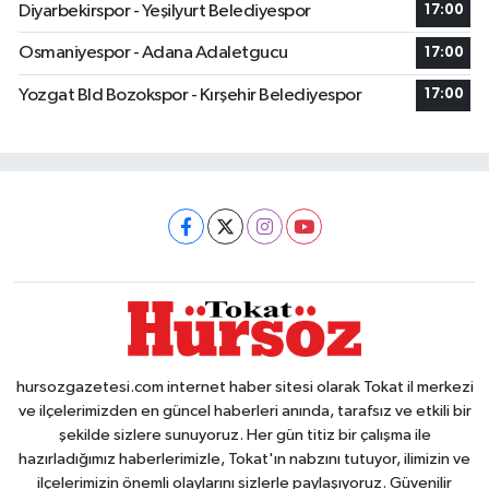
Diyarbekirspor - Yeşilyurt Belediyespor
17:00
Osmaniyespor - Adana Adaletgucu
17:00
Yozgat Bld Bozokspor - Kırşehir Belediyespor
17:00
hursozgazetesi.com internet haber sitesi olarak Tokat il merkezi
ve ilçelerimizden en güncel haberleri anında, tarafsız ve etkili bir
şekilde sizlere sunuyoruz. Her gün titiz bir çalışma ile
hazırladığımız haberlerimizle, Tokat'ın nabzını tutuyor, ilimizin ve
ilçelerimizin önemli olaylarını sizlerle paylaşıyoruz. Güvenilir