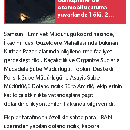
Gümüşhane'de
otomobil uçuruma
yuvarlandı: 1 ölü, 2
yaralı
Samsun İl Emniyet Müdürlüğü koordinesinde,
İlkadım ilçesi Güzeldere Mahallesi'nde bulunan
Kurban Pazarı alanında bilgilendirme faaliyeti
gerçekleştirildi. Kaçakçılık ve Organize Suçlarla
Mücadele Şube Müdürlüğü, Toplum Destekli
Polislik Şube Müdürlüğü ile Asayiş Şube
Müdürlüğü Dolandırıcılık Büro Amirliği ekiplerinin
katıldığı etkinlikte vatandaşlara çeşitli
dolandırıcılık yöntemleri hakkında bilgi verildi.
Ekipler tarafından özellikle sahte para, IBAN
üzerinden yapılan dolandırıcılık, kapora