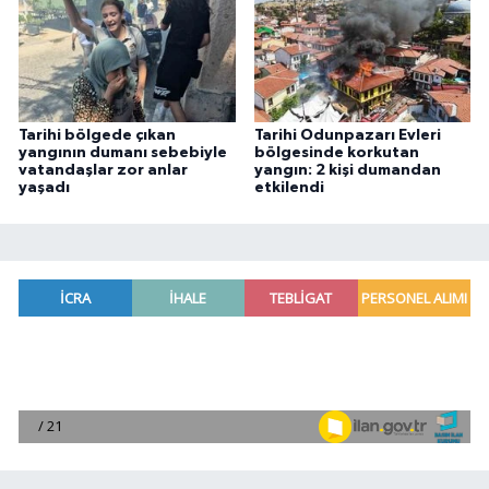
Tarihi bölgede çıkan
Tarihi Odunpazarı Evleri
yangının dumanı sebebiyle
bölgesinde korkutan
vatandaşlar zor anlar
yangın: 2 kişi dumandan
yaşadı
etkilendi