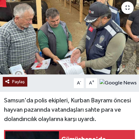
Ekonomi
Sağlık
Tokat Haber
Paylaş
-
+
A
A
Samsun'da polis ekipleri, Kurban Bayramı öncesi
hayvan pazarında vatandaşları sahte para ve
dolandırıcılık olaylarına karşı uyardı.