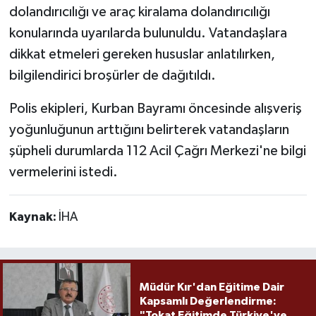
dolandırıcılığı ve araç kiralama dolandırıcılığı
konularında uyarılarda bulunuldu. Vatandaşlara
dikkat etmeleri gereken hususlar anlatılırken,
bilgilendirici broşürler de dağıtıldı.
Polis ekipleri, Kurban Bayramı öncesinde alışveriş
yoğunluğunun arttığını belirterek vatandaşların
şüpheli durumlarda 112 Acil Çağrı Merkezi'ne bilgi
vermelerini istedi.
Kaynak:
İHA
Müdür Kır'dan Eğitime Dair
Kapsamlı Değerlendirme:
"Tokat Eğitimde Türkiye'ye