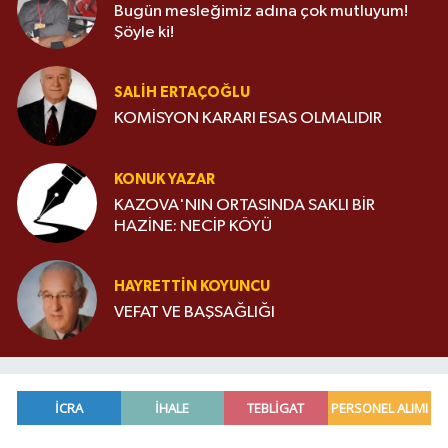
Bugün mesleğimiz adına çok mutluyum!
Şöyle ki!
SALIH ERTAÇOĞLU
KOMİSYON KARARI ESAS OLMALIDIR
KONUK YAZAR
KAZOVA'NIN ORTASINDA SAKLI BİR
HAZİNE: NECİP KÖYÜ
HAYRETTIN KOYUNCU
VEFAT VE BAŞSAĞLIĞI