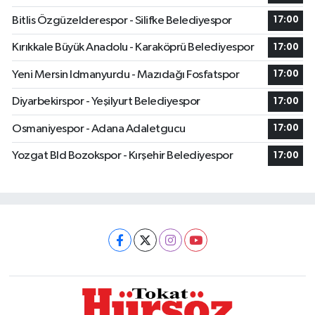
Bitlis Özgüzelderespor - Silifke Belediyespor
17:00
Kırıkkale Büyük Anadolu - Karaköprü Belediyespor
17:00
Yeni Mersin Idmanyurdu - Mazıdağı Fosfatspor
17:00
Diyarbekirspor - Yeşilyurt Belediyespor
17:00
Osmaniyespor - Adana Adaletgucu
17:00
Yozgat Bld Bozokspor - Kırşehir Belediyespor
17:00