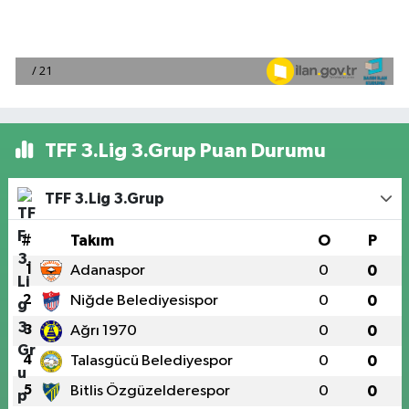
TFF 3.Lig 3.Grup Puan Durumu
TFF 3.Lig 3.Grup
#
Takım
O
P
1
Adanaspor
0
0
2
Niğde Belediyesispor
0
0
3
Ağrı 1970
0
0
4
Talasgücü Belediyespor
0
0
5
Bitlis Özgüzelderespor
0
0