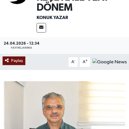
DÖNEM
Ekonomi
KONUK YAZAR
Sağlık
Tokat Haber
24.04.2026 - 12:34
YAYINLANMA
Paylaş
-
+
A
A