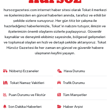
hursozgazetesi.com internet haber sitesi olarak Tokat il merkezi
ve ilçelerimizden en güncel haberleri anında, tarafsız ve etkili bir
şekilde sizlere sunuyoruz. Her gün titiz bir çalışma ile
hazırladığımız haberlerimizle, Tokat'ın nabzını tutuyor, ilimizin ve
ilçelerimizin önemli olaylarını sizlerle paylaşıyoruz. Güvenilir
kaynaklar ve deneyimli ekibimiz sayesinde, bölgesel gelişmeleri
ve toplumsal olayları en hızlı ve detaylı şekilde aktarıyoruz. Tokat
Hürsöz Gazetesi ile her zaman en güncel ve güvenilir habere
ulaşmanın keyfini yaşayın.
Nöbetçi Eczaneler
Hava Durumu
Tokat Namaz Vakitleri
Trafik Durumu
Puan Durumu ve Fikstür
Tüm Manşetler
Son Dakika Haberleri
Haber Arşivi