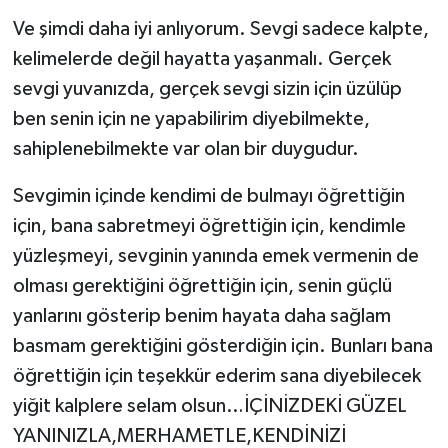
Ve şimdi daha iyi anlıyorum. Sevgi sadece kalpte,
kelimelerde değil hayatta yaşanmalı. Gerçek
sevgi yuvanızda, gerçek sevgi sizin için üzülüp
ben senin için ne yapabilirim diyebilmekte,
sahiplenebilmekte var olan bir duygudur.
Sevgimin içinde kendimi de bulmayı öğrettiğin
için, bana sabretmeyi öğrettiğin için, kendimle
yüzleşmeyi, sevginin yanında emek vermenin de
olması gerektiğini öğrettiğin için, senin güçlü
yanlarını gösterip benim hayata daha sağlam
basmam gerektiğini gösterdiğin için. Bunları bana
öğrettiğin için teşekkür ederim sana diyebilecek
yiğit kalplere selam olsun…İÇİNİZDEKİ GÜZEL
YANINIZLA,MERHAMETLE,KENDİNİZİ