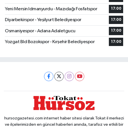
Yeni Mersin Idmanyurdu - Mazıdağı Fosfatspor
17:00
Diyarbekirspor - Yeşilyurt Belediyespor
17:00
Osmaniyespor - Adana Adaletgucu
17:00
Yozgat Bld Bozokspor - Kırşehir Belediyespor
17:00
hursozgazetesi.com internet haber sitesi olarak Tokat il merkezi
ve ilçelerimizden en güncel haberleri anında, tarafsız ve etkili bir