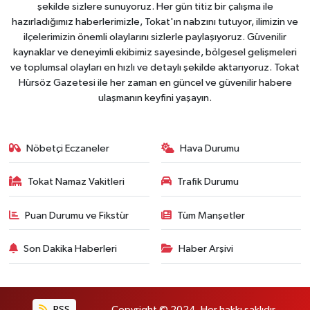
şekilde sizlere sunuyoruz. Her gün titiz bir çalışma ile
hazırladığımız haberlerimizle, Tokat'ın nabzını tutuyor, ilimizin ve
ilçelerimizin önemli olaylarını sizlerle paylaşıyoruz. Güvenilir
kaynaklar ve deneyimli ekibimiz sayesinde, bölgesel gelişmeleri
ve toplumsal olayları en hızlı ve detaylı şekilde aktarıyoruz. Tokat
Hürsöz Gazetesi ile her zaman en güncel ve güvenilir habere
ulaşmanın keyfini yaşayın.
Nöbetçi Eczaneler
Hava Durumu
Tokat Namaz Vakitleri
Trafik Durumu
Puan Durumu ve Fikstür
Tüm Manşetler
Son Dakika Haberleri
Haber Arşivi
RSS
Copyright © 2024. Her hakkı saklıdır.