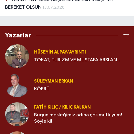
BEREKET OLSUN
13.07.2026
Yazarlar
HÜSEYIN ALPAY/AYRINTI
TOKAT, TURİZM VE MUSTAFA ARSLAN…
SÜLEYMAN ERKAN
KÖPRÜ
FATIH KILIÇ / KILIÇ KALKAN
Bugün mesleğimiz adına çok mutluyum!
Şöyle ki!