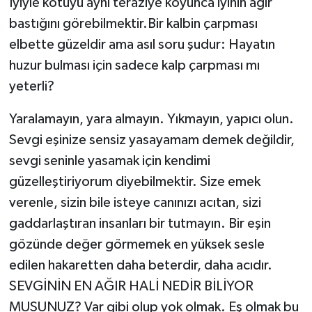
İyiyle kötüyü aynı teraziye koyunca iyinin ağır
bastığını görebilmektir.Bir kalbin çarpması
elbette güzeldir ama asıl soru şudur: Hayatın
huzur bulması için sadece kalp çarpması mı
yeterli?
Yaralamayın, yara almayın. Yıkmayın, yapıcı olun.
Sevgi eşinize sensiz yasayamam demek değildir,
sevgi seninle yasamak için kendimi
güzelleştiriyorum diyebilmektir. Size emek
verenle, sizin bile isteye canınızı acıtan, sizi
gaddarlaştıran insanları bir tutmayın. Bir eşin
gözünde değer görmemek en yüksek sesle
edilen hakaretten daha beterdir, daha acıdır.
SEVGİNİN EN AĞIR HALİ NEDİR BİLİYOR
MUSUNUZ? Var gibi olup yok olmak. Eş olmak bu