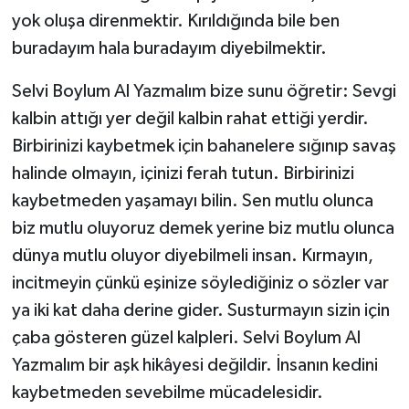
yok oluşa direnmektir. Kırıldığında bile ben
buradayım hala buradayım diyebilmektir.
Selvi Boylum Al Yazmalım bize sunu öğretir: Sevgi
kalbin attığı yer değil kalbin rahat ettiği yerdir.
Birbirinizi kaybetmek için bahanelere sığınıp savaş
halinde olmayın, içinizi ferah tutun. Birbirinizi
kaybetmeden yaşamayı bilin. Sen mutlu olunca
biz mutlu oluyoruz demek yerine biz mutlu olunca
dünya mutlu oluyor diyebilmeli insan. Kırmayın,
incitmeyin çünkü eşinize söylediğiniz o sözler var
ya iki kat daha derine gider. Susturmayın sizin için
çaba gösteren güzel kalpleri. Selvi Boylum Al
Yazmalım bir aşk hikâyesi değildir. İnsanın kedini
kaybetmeden sevebilme mücadelesidir.