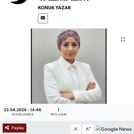
KONUK YAZAR
Ekonomi
Sağlık
Tokat Haber
23.04.2026 - 14:46
1
YAYINLANMA
PAYLAŞIM
Paylaş
-
+
A
A