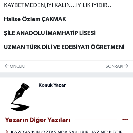
KAYBETMEDEN,İYİ KALIN…İYİLİK İYİDİR..
Halise Özlem ÇAKMAK
ŞİLE ANADOLU İMAMHATİP LİSESİ
UZMAN TÜRK DİLİ VE EDEBİYATI ÖĞRETMENİ
ÖNCEKI
SONRAKI
Konuk Yazar
Yazarın Diğer Yazıları
KAZOVA'NIN ORTASINDA SAKLI BİR HAZİNE: NECİP