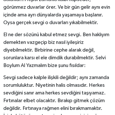
görünmez duvarlar örer. Ve bir gün gelir aynı evin
içinde ama ayrı dünyalarda yaşamaya başlanır.
Oysa gerçek sevgi o duvarları yıkabilmektir.
El ne der sözünü kabul etmez sevgi. Ben haklıyım
demekten vazgeçip biz nasıl iyileşiriz
diyebilmektir. Birbirine cephe alarak değil,
sorunlara karsı el ele dimdik durabilmektir. Selvi
Boylum Al Yazmalım bize şunu fısıldar:
Sevgi sadece kalple ilişkili değildir; aynı zamanda
sorumluluktur. Niyetinin halis olmasıdır. Herkes
sevdiğini sanır ama herkes sevdiğini taşıyamaz.
Fırtınalar elbet olacaktır. Bırakıp gitmek çözüm
değildir. Fırtınaya rağmen elini bırakmamaktır.