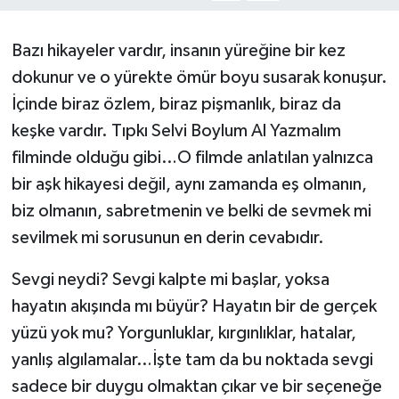
Bazı hikayeler vardır, insanın yüreğine bir kez
dokunur ve o yürekte ömür boyu susarak konuşur.
İçinde biraz özlem, biraz pişmanlık, biraz da
keşke vardır. Tıpkı Selvi Boylum Al Yazmalım
filminde olduğu gibi…O filmde anlatılan yalnızca
bir aşk hikayesi değil, aynı zamanda eş olmanın,
biz olmanın, sabretmenin ve belki de sevmek mi
sevilmek mi sorusunun en derin cevabıdır.
Sevgi neydi? Sevgi kalpte mi başlar, yoksa
hayatın akışında mı büyür? Hayatın bir de gerçek
yüzü yok mu? Yorgunluklar, kırgınlıklar, hatalar,
yanlış algılamalar…İşte tam da bu noktada sevgi
sadece bir duygu olmaktan çıkar ve bir seçeneğe