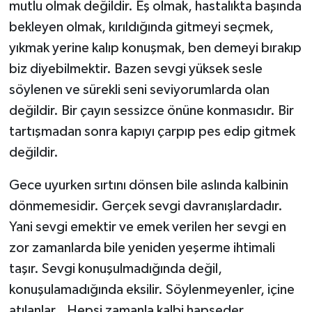
mutlu olmak değildir. Eş olmak, hastalıkta başında
bekleyen olmak, kırıldığında gitmeyi seçmek,
yıkmak yerine kalıp konuşmak, ben demeyi bırakıp
biz diyebilmektir. Bazen sevgi yüksek sesle
söylenen ve sürekli seni seviyorumlarda olan
değildir. Bir çayın sessizce önüne konmasıdır. Bir
tartışmadan sonra kapıyı çarpıp pes edip gitmek
değildir.
Gece uyurken sırtını dönsen bile aslında kalbinin
dönmemesidir. Gerçek sevgi davranışlardadır.
Yani sevgi emektir ve emek verilen her sevgi en
zor zamanlarda bile yeniden yeşerme ihtimali
taşır. Sevgi konuşulmadığında değil,
konuşulamadığında eksilir. Söylenmeyenler, içine
atılanlar…Hepsi zamanla kalbi hapseder,