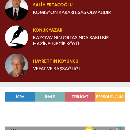
SALIH ERTAÇOĞLU
KOMİSYON KARARI ESAS OLMALIDIR
KONUK YAZAR
KAZOVA'NIN ORTASINDA SAKLI BİR
HAZİNE: NECİP KÖYÜ
HAYRETTIN KOYUNCU
VEFAT VE BAŞSAĞLIĞI