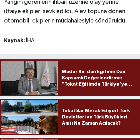
Yangını görenlerin ihbarı üzerine olay yerine
itfaiye ekipleri sevk edildi. Alev topuna dönen
otomobil, ekiplerin müdahalesiyle söndürüldü.
Kaynak:
İHA
Müdür Kır'dan Eğitime Dair
Kapsamlı Değerlendirme:
"Tokat Eğitimde Türkiye'ye
Örnek Olmaya Devam Ediyor"
Tokatlılar Merak Ediyor! Türk
Devletleri ve Türk Büyükleri
Anıtı Ne Zaman Açılacak?