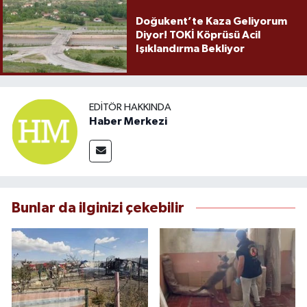
Doğukent’te Kaza Geliyorum
Diyor! TOKİ Köprüsü Acil
Işıklandırma Bekliyor
EDITÖR HAKKINDA
Haber Merkezi
Bunlar da ilginizi çekebilir