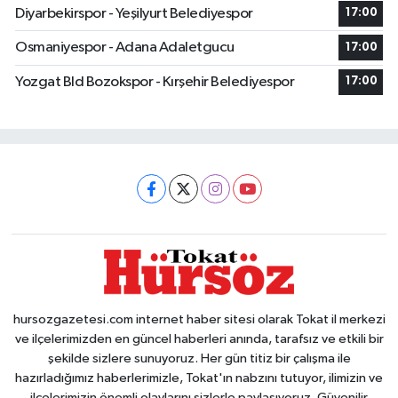
Diyarbekirspor - Yeşilyurt Belediyespor
17:00
Osmaniyespor - Adana Adaletgucu
17:00
Yozgat Bld Bozokspor - Kırşehir Belediyespor
17:00
hursozgazetesi.com internet haber sitesi olarak Tokat il merkezi
ve ilçelerimizden en güncel haberleri anında, tarafsız ve etkili bir
şekilde sizlere sunuyoruz. Her gün titiz bir çalışma ile
hazırladığımız haberlerimizle, Tokat'ın nabzını tutuyor, ilimizin ve
ilçelerimizin önemli olaylarını sizlerle paylaşıyoruz. Güvenilir