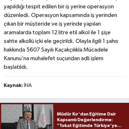
yapıldığı tespit edilen bir iş yerine operasyon
düzenledi. Operasyon kapsamında iş yerinden
çıkan bir müşteride ve iş yerinde yapılan
aramalarda toplam 12 litre etil alkol ile 1 şişe
sahte alkollü içki ele geçirildi. Olayla ilgili 1 şahıs
hakkında 5607 Sayılı Kaçakçılıkla Mücadele
Kanunu'na muhalefet suçundan adli işlem
başlatıldı.
Kaynak:
İHA
Müdür Kır'dan Eğitime Dair
Kapsamlı Değerlendirme:
"Tokat Eğitimde Türkiye'ye