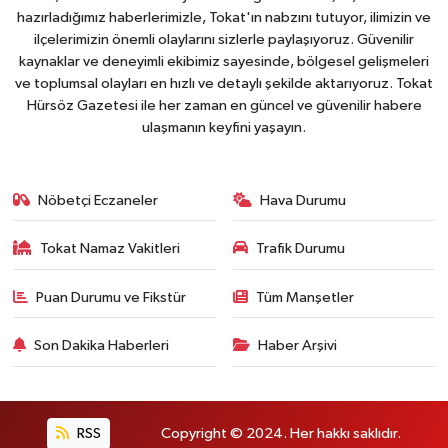
hazırladığımız haberlerimizle, Tokat'ın nabzını tutuyor, ilimizin ve
ilçelerimizin önemli olaylarını sizlerle paylaşıyoruz. Güvenilir
kaynaklar ve deneyimli ekibimiz sayesinde, bölgesel gelişmeleri
ve toplumsal olayları en hızlı ve detaylı şekilde aktarıyoruz. Tokat
Hürsöz Gazetesi ile her zaman en güncel ve güvenilir habere
ulaşmanın keyfini yaşayın.
Nöbetçi Eczaneler
Hava Durumu
Tokat Namaz Vakitleri
Trafik Durumu
Puan Durumu ve Fikstür
Tüm Manşetler
Son Dakika Haberleri
Haber Arşivi
RSS
Copyright © 2024. Her hakkı saklıdır.