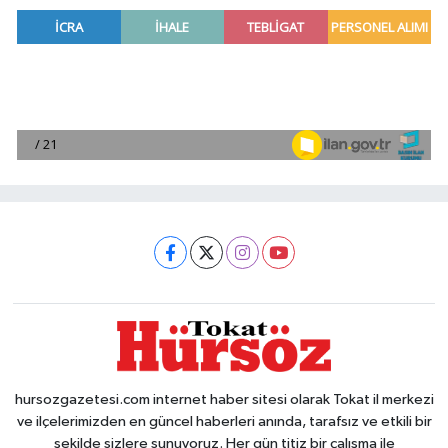
hursozgazetesi.com internet haber sitesi olarak Tokat il merkezi
ve ilçelerimizden en güncel haberleri anında, tarafsız ve etkili bir
şekilde sizlere sunuyoruz. Her gün titiz bir çalışma ile