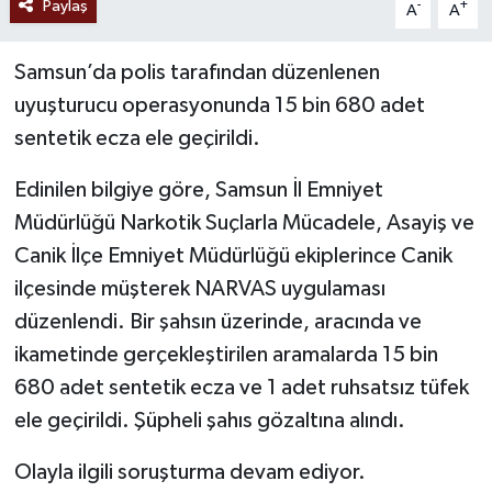
Paylaş
-
+
A
A
Samsun’da polis tarafından düzenlenen
uyuşturucu operasyonunda 15 bin 680 adet
sentetik ecza ele geçirildi.
Edinilen bilgiye göre, Samsun İl Emniyet
Müdürlüğü Narkotik Suçlarla Mücadele, Asayiş ve
Canik İlçe Emniyet Müdürlüğü ekiplerince Canik
ilçesinde müşterek NARVAS uygulaması
düzenlendi. Bir şahsın üzerinde, aracında ve
ikametinde gerçekleştirilen aramalarda 15 bin
680 adet sentetik ecza ve 1 adet ruhsatsız tüfek
ele geçirildi. Şüpheli şahıs gözaltına alındı.
Olayla ilgili soruşturma devam ediyor.