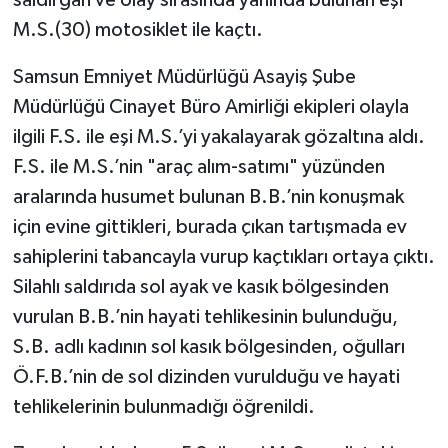
M.S.(30) motosiklet ile kaçtı.
Samsun Emniyet Müdürlüğü Asayiş Şube
Müdürlüğü Cinayet Büro Amirliği ekipleri olayla
ilgili F.S. ile eşi M.S.’yi yakalayarak gözaltına aldı.
F.S. ile M.S.’nin "araç alım-satımı" yüzünden
aralarında husumet bulunan B.B.’nin konuşmak
için evine gittikleri, burada çıkan tartışmada ev
sahiplerini tabancayla vurup kaçtıkları ortaya çıktı.
Silahlı saldırıda sol ayak ve kasık bölgesinden
vurulan B.B.’nin hayati tehlikesinin bulunduğu,
S.B. adlı kadının sol kasık bölgesinden, oğulları
Ö.F.B.’nin de sol dizinden vurulduğu ve hayati
tehlikelerinin bulunmadığı öğrenildi.