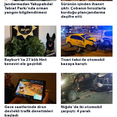
Jandarmadan Yakupabdal
Sürünün içinden ihanet
Tabiat Parkı'nda orman
çıktı: Çobanın hırsızlarla
yangını bilgilendirmesi
kurduğu planı jandarma
deşifre etti
Bayburt'ta 27 kök Hint
Ticari taksi ile otomobil
keneviri ele geçirildi
kazaya karıştı
Gece saatlerinde dron
Niğde'de iki otomobil
destekli trafik denetimleri
çarpıştı: 4 yaralı
başladı