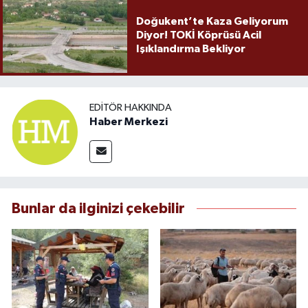
Doğukent’te Kaza Geliyorum
Diyor! TOKİ Köprüsü Acil
Işıklandırma Bekliyor
EDITÖR HAKKINDA
Haber Merkezi
Bunlar da ilginizi çekebilir