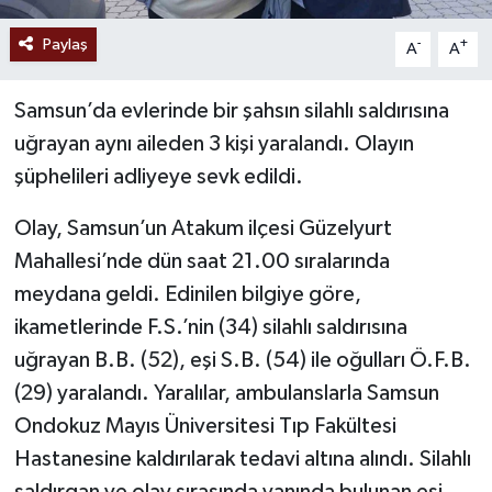
Paylaş
-
+
A
A
Samsun’da evlerinde bir şahsın silahlı saldırısına
uğrayan aynı aileden 3 kişi yaralandı. Olayın
şüphelileri adliyeye sevk edildi.
Olay, Samsun’un Atakum ilçesi Güzelyurt
Mahallesi’nde dün saat 21.00 sıralarında
meydana geldi. Edinilen bilgiye göre,
ikametlerinde F.S.’nin (34) silahlı saldırısına
uğrayan B.B. (52), eşi S.B. (54) ile oğulları Ö.F.B.
(29) yaralandı. Yaralılar, ambulanslarla Samsun
Ondokuz Mayıs Üniversitesi Tıp Fakültesi
Hastanesine kaldırılarak tedavi altına alındı. Silahlı
saldırgan ve olay sırasında yanında bulunan eşi