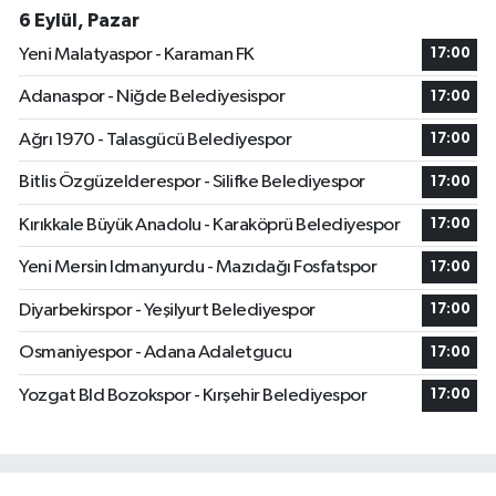
6 Eylül, Pazar
Yeni Malatyaspor - Karaman FK
17:00
Adanaspor - Niğde Belediyesispor
17:00
Ağrı 1970 - Talasgücü Belediyespor
17:00
Bitlis Özgüzelderespor - Silifke Belediyespor
17:00
Kırıkkale Büyük Anadolu - Karaköprü Belediyespor
17:00
Yeni Mersin Idmanyurdu - Mazıdağı Fosfatspor
17:00
Diyarbekirspor - Yeşilyurt Belediyespor
17:00
Osmaniyespor - Adana Adaletgucu
17:00
Yozgat Bld Bozokspor - Kırşehir Belediyespor
17:00