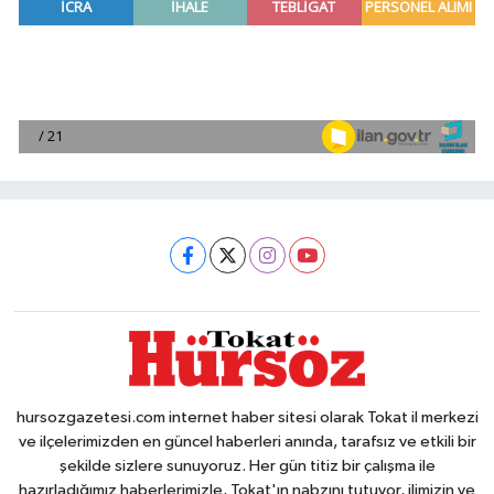
hursozgazetesi.com internet haber sitesi olarak Tokat il merkezi
ve ilçelerimizden en güncel haberleri anında, tarafsız ve etkili bir
şekilde sizlere sunuyoruz. Her gün titiz bir çalışma ile
hazırladığımız haberlerimizle, Tokat'ın nabzını tutuyor, ilimizin ve