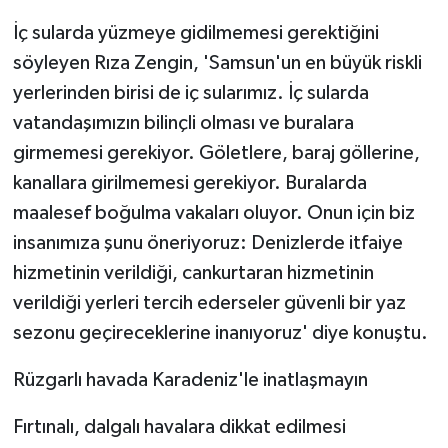
İç sularda yüzmeye gidilmemesi gerektiğini
söyleyen Rıza Zengin, 'Samsun'un en büyük riskli
yerlerinden birisi de iç sularımız. İç sularda
vatandaşımızın bilinçli olması ve buralara
girmemesi gerekiyor. Göletlere, baraj göllerine,
kanallara girilmemesi gerekiyor. Buralarda
maalesef boğulma vakaları oluyor. Onun için biz
insanımıza şunu öneriyoruz: Denizlerde itfaiye
hizmetinin verildiği, cankurtaran hizmetinin
verildiği yerleri tercih ederseler güvenli bir yaz
sezonu geçireceklerine inanıyoruz' diye konuştu.
Rüzgarlı havada Karadeniz'le inatlaşmayın
Fırtınalı, dalgalı havalara dikkat edilmesi