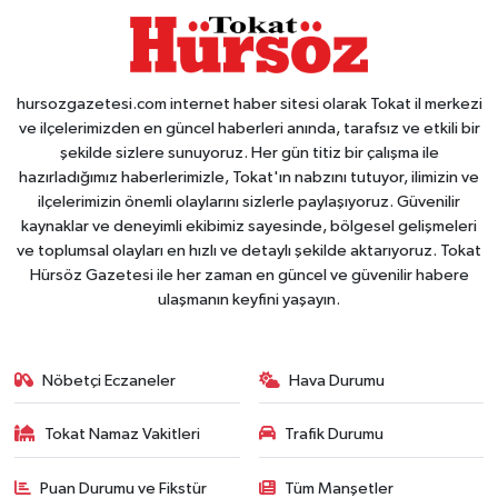
hursozgazetesi.com internet haber sitesi olarak Tokat il merkezi
ve ilçelerimizden en güncel haberleri anında, tarafsız ve etkili bir
şekilde sizlere sunuyoruz. Her gün titiz bir çalışma ile
hazırladığımız haberlerimizle, Tokat'ın nabzını tutuyor, ilimizin ve
ilçelerimizin önemli olaylarını sizlerle paylaşıyoruz. Güvenilir
kaynaklar ve deneyimli ekibimiz sayesinde, bölgesel gelişmeleri
ve toplumsal olayları en hızlı ve detaylı şekilde aktarıyoruz. Tokat
Hürsöz Gazetesi ile her zaman en güncel ve güvenilir habere
ulaşmanın keyfini yaşayın.
Nöbetçi Eczaneler
Hava Durumu
Tokat Namaz Vakitleri
Trafik Durumu
Puan Durumu ve Fikstür
Tüm Manşetler