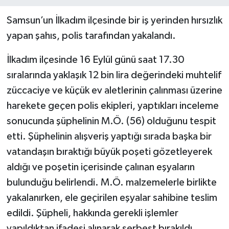
Samsun’un İlkadım ilçesinde bir iş yerinden hırsızlık
yapan şahıs, polis tarafından yakalandı.
İlkadım ilçesinde 16 Eylül günü saat 17.30
sıralarında yaklaşık 12 bin lira değerindeki muhtelif
züccaciye ve küçük ev aletlerinin çalınması üzerine
harekete geçen polis ekipleri, yaptıkları inceleme
sonucunda şüphelinin M.Ö. (56) olduğunu tespit
etti. Şüphelinin alışveriş yaptığı sırada başka bir
vatandaşın bıraktığı büyük poşeti gözetleyerek
aldığı ve poşetin içerisinde çalınan eşyaların
bulunduğu belirlendi. M.Ö. malzemelerle birlikte
yakalanırken, ele geçirilen eşyalar sahibine teslim
edildi. Şüpheli, hakkında gerekli işlemler
yapıldıktan ifadesi alınarak serbest bırakıldı.