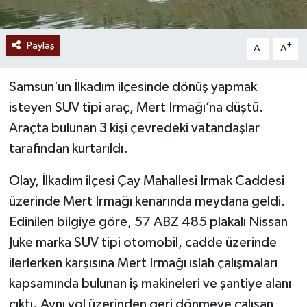
Paylaş
-
+
A
A
Samsun’un İlkadım ilçesinde dönüş yapmak
isteyen SUV tipi araç, Mert Irmağı’na düştü.
Araçta bulunan 3 kişi çevredeki vatandaşlar
tarafından kurtarıldı.
Olay, İlkadım ilçesi Çay Mahallesi Irmak Caddesi
üzerinde Mert Irmağı kenarında meydana geldi.
Edinilen bilgiye göre, 57 ABZ 485 plakalı Nissan
Juke marka SUV tipi otomobil, cadde üzerinde
ilerlerken karşısına Mert Irmağı ıslah çalışmaları
kapsamında bulunan iş makineleri ve şantiye alanı
çıktı. Aynı yol üzerinden geri dönmeye çalışan