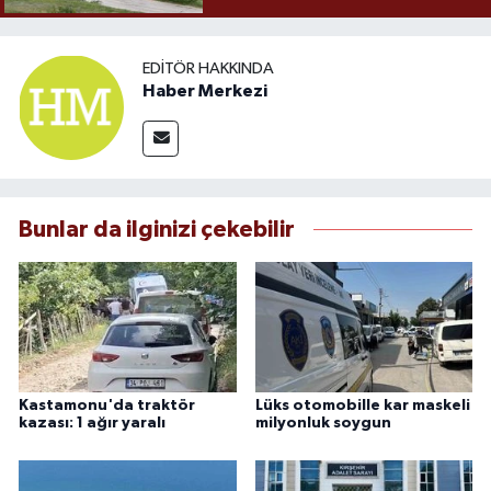
EDITÖR HAKKINDA
Haber Merkezi
Bunlar da ilginizi çekebilir
Kastamonu'da traktör
Lüks otomobille kar maskeli
kazası: 1 ağır yaralı
milyonluk soygun