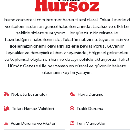
hursozgazetesi.com internet haber sitesi olarak Tokat il merkezi
ve ilçelerimizden en güncel haberleri anında, tarafsız ve etkili bir
şekilde sizlere sunuyoruz. Her gün titiz bir çalışma ile
hazırladığımız haberlerimizle, Tokat'ın nabzını tutuyor, ilimizin ve
ilçelerimizin önemli olaylarını sizlerle paylaşıyoruz. Güvenilir
kaynaklar ve deneyimli ekibimiz sayesinde, bölgesel gelişmeleri
ve toplumsal olayları en hızlı ve detaylı şekilde aktarıyoruz. Tokat
Hürsöz Gazetesi ile her zaman en güncel ve güvenilir habere
ulaşmanın keyfini yaşayın.
Nöbetçi Eczaneler
Hava Durumu
Tokat Namaz Vakitleri
Trafik Durumu
Puan Durumu ve Fikstür
Tüm Manşetler