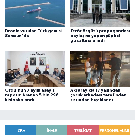
Dronla vurulan Türk gemisi
Terör örgütü propagandası
Samsun'da
paylaşımı yapan şüpheli
gözaltına alındı
Ordu'nun 7 aylık asayiş
Aksaray'da 17 yaşındaki
raporu: Aranan 5 bin 296
çocuk arkadaşı tarafından
kişi yakalandı
sırtından bıçaklandı