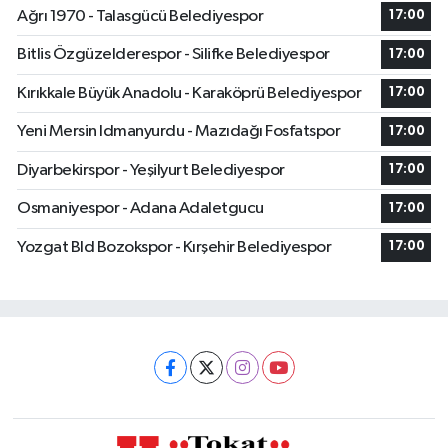
Ağrı 1970 - Talasgücü Belediyespor
17:00
Bitlis Özgüzelderespor - Silifke Belediyespor
17:00
Kırıkkale Büyük Anadolu - Karaköprü Belediyespor
17:00
Yeni Mersin Idmanyurdu - Mazıdağı Fosfatspor
17:00
Diyarbekirspor - Yeşilyurt Belediyespor
17:00
Osmaniyespor - Adana Adaletgucu
17:00
Yozgat Bld Bozokspor - Kırşehir Belediyespor
17:00