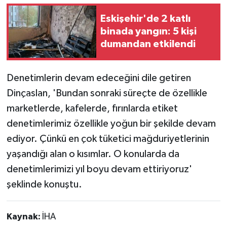
Eskişehir'de 2 katlı
binada yangın: 5 kişi
dumandan etkilendi
Denetimlerin devam edeceğini dile getiren
Dinçaslan, 'Bundan sonraki süreçte de özellikle
marketlerde, kafelerde, fırınlarda etiket
denetimlerimiz özellikle yoğun bir şekilde devam
ediyor. Çünkü en çok tüketici mağduriyetlerinin
yaşandığı alan o kısımlar. O konularda da
denetimlerimizi yıl boyu devam ettiriyoruz'
şeklinde konuştu.
Kaynak:
İHA