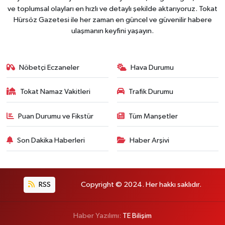
ve toplumsal olayları en hızlı ve detaylı şekilde aktarıyoruz. Tokat
Hürsöz Gazetesi ile her zaman en güncel ve güvenilir habere
ulaşmanın keyfini yaşayın.
Nöbetçi Eczaneler
Hava Durumu
Tokat Namaz Vakitleri
Trafik Durumu
Puan Durumu ve Fikstür
Tüm Manşetler
Son Dakika Haberleri
Haber Arşivi
RSS
Copyright © 2024. Her hakkı saklıdır.
Haber Yazılımı:
TE Bilişim