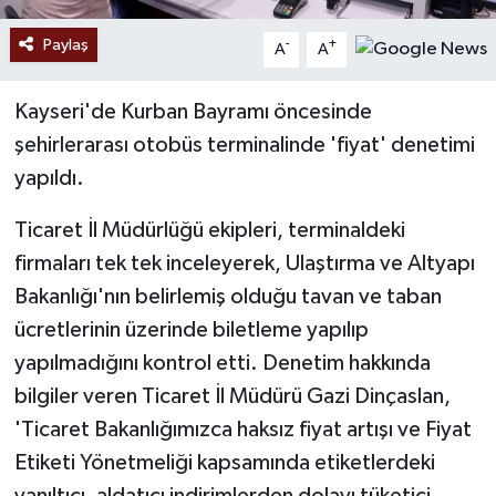
Paylaş
-
+
A
A
Kayseri'de Kurban Bayramı öncesinde
şehirlerarası otobüs terminalinde 'fiyat' denetimi
yapıldı.
Ticaret İl Müdürlüğü ekipleri, terminaldeki
firmaları tek tek inceleyerek, Ulaştırma ve Altyapı
Bakanlığı'nın belirlemiş olduğu tavan ve taban
ücretlerinin üzerinde biletleme yapılıp
yapılmadığını kontrol etti. Denetim hakkında
bilgiler veren Ticaret İl Müdürü Gazi Dinçaslan,
'Ticaret Bakanlığımızca haksız fiyat artışı ve Fiyat
Etiketi Yönetmeliği kapsamında etiketlerdeki
yanıltıcı, aldatıcı indirimlerden dolayı tüketici