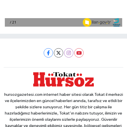
hursozgazetesi.com internet haber sitesi olarak Tokat il merkezi
ve ilçelerimizden en güncel haberleri anında, tarafsız ve etkili bir
şekilde sizlere sunuyoruz. Her gün titiz bir çalışma ile
hazırladığımız haberlerimizle, Tokat'ın nabzını tutuyor, ilimizin ve
ilçelerimizin önemli olaylarını sizlerle paylaşıyoruz. Güvenilir
kaynaklar ve deneyimli ekibimiz sayesinde, bölgesel gelişmeleri