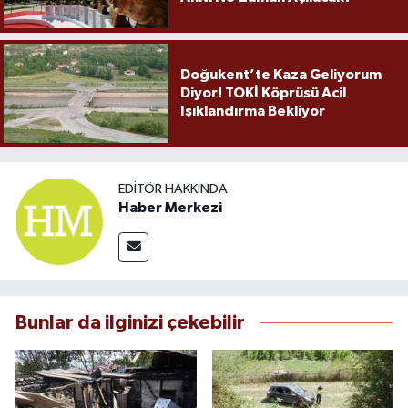
Doğukent’te Kaza Geliyorum
Diyor! TOKİ Köprüsü Acil
Işıklandırma Bekliyor
EDITÖR HAKKINDA
Haber Merkezi
Bunlar da ilginizi çekebilir