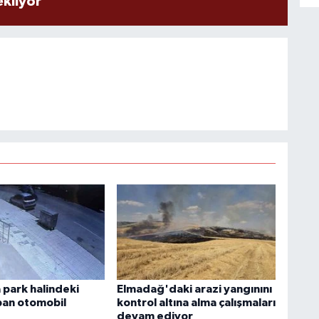
ekliyor
park halindeki
Elmadağ'daki arazi yangınını
pan otomobil
kontrol altına alma çalışmaları
devam ediyor