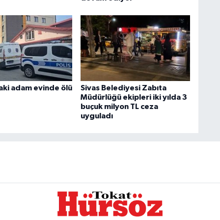
aki adam evinde ölü
Sivas Belediyesi Zabıta
Müdürlüğü ekipleri iki yılda 3
buçuk milyon TL ceza
uyguladı