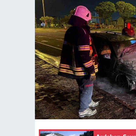
Ekonomi
Sağlık
Tokat Haber