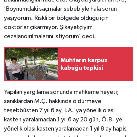
'Boynumdaki saçmalar sebebiyle hala sorun
yaşıyorum. Riskli bir bölgede olduğu için
doktorlar çıkarmıyor. Şikayetçiyim
cezalandırılmalarını istiyorum' dedi.
Muhtarın karpuz
kabuğu tepkisi
Yapılan yargılama sonunda mahkeme heyeti;
sanıklardan M.Ç. hakkında öldürmeye
teşebbüsten 7 yıl 6 ay, İ.A.'ya yönelik olası
kasten yaralamadan 1 yıl 6 ay 20 gün, Ö.B.'ye
yönelik olası kasten yaralamadan 1 yıl 8 ay hapis