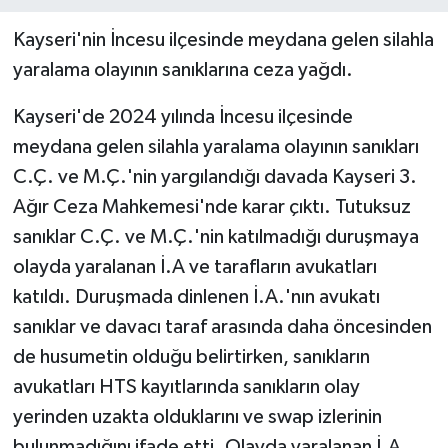
Kayseri'nin İncesu ilçesinde meydana gelen silahla
yaralama olayının sanıklarına ceza yağdı.
Kayseri'de 2024 yılında İncesu ilçesinde
meydana gelen silahla yaralama olayının sanıkları
C.Ç. ve M.Ç.'nin yargılandığı davada Kayseri 3.
Ağır Ceza Mahkemesi'nde karar çıktı. Tutuksuz
sanıklar C.Ç. ve M.Ç.'nin katılmadığı duruşmaya
olayda yaralanan İ.A ve tarafların avukatları
katıldı. Duruşmada dinlenen İ.A.'nın avukatı
sanıklar ve davacı taraf arasında daha öncesinden
de husumetin olduğu belirtirken, sanıkların
avukatları HTS kayıtlarında sanıkların olay
yerinden uzakta olduklarını ve swap izlerinin
bulunmadığını ifade etti. Olayda yaralanan İ.A.,