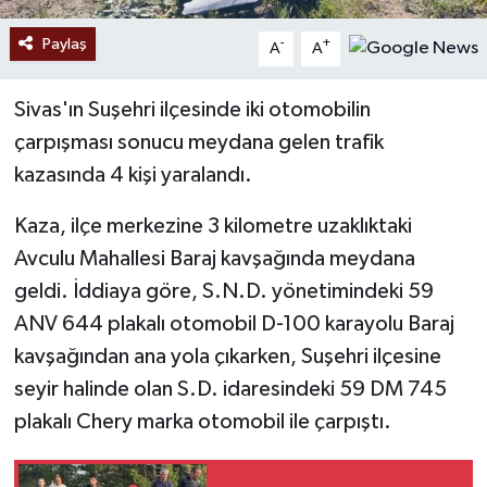
Paylaş
-
+
A
A
Sivas'ın Suşehri ilçesinde iki otomobilin
çarpışması sonucu meydana gelen trafik
kazasında 4 kişi yaralandı.
Kaza, ilçe merkezine 3 kilometre uzaklıktaki
Avculu Mahallesi Baraj kavşağında meydana
geldi. İddiaya göre, S.N.D. yönetimindeki 59
ANV 644 plakalı otomobil D-100 karayolu Baraj
kavşağından ana yola çıkarken, Suşehri ilçesine
seyir halinde olan S.D. idaresindeki 59 DM 745
plakalı Chery marka otomobil ile çarpıştı.