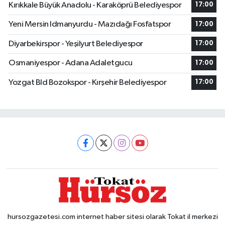
Kırıkkale Büyük Anadolu - Karaköprü Belediyespor
17:00
Yeni Mersin Idmanyurdu - Mazıdağı Fosfatspor
17:00
Diyarbekirspor - Yeşilyurt Belediyespor
17:00
Osmaniyespor - Adana Adaletgucu
17:00
Yozgat Bld Bozokspor - Kırşehir Belediyespor
17:00
hursozgazetesi.com internet haber sitesi olarak Tokat il merkezi