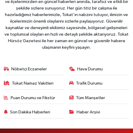
ve ilçelerimizden en güncel haberleri anında, tarafsız ve etkili bir
şekilde sizlere sunuyoruz. Her gün titiz bir çalışma ile
hazırladığımız haberlerimizle, Tokat'ın nabzını tutuyor, ilimizin ve
ilçelerimizin önemli olaylarını sizlerle paylaşıyoruz. Güvenilir
kaynaklar ve deneyimli ekibimiz sayesinde, bölgesel gelişmeleri
ve toplumsal olayları en hızlı ve detaylı şekilde aktarıyoruz. Tokat
Hürsöz Gazetesi ile her zaman en güncel ve güvenilir habere
ulaşmanın keyfini yaşayın.
Nöbetçi Eczaneler
Hava Durumu
Tokat Namaz Vakitleri
Trafik Durumu
Puan Durumu ve Fikstür
Tüm Manşetler
Son Dakika Haberleri
Haber Arşivi