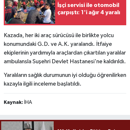
İşçi servisi ile otomobil
çarpıştı: 1'i ağır 4 yaralı
Kazada, her iki araç sürücüsü ile birlikte yolcu
konumundaki G.D. ve A.K. yaralandı. İtfaiye
ekiplerinin yardımıyla araçlardan çıkartılan yaralılar
ambulansla Suşehri Devlet Hastanesi'ne kaldırıldı.
Yaralıların sağlık durumunun iyi olduğu öğrenilirken
kazayla ilgili inceleme başlatıldı.
Kaynak:
İHA