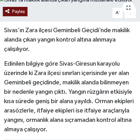
Ekonomi
Paylaş
-
+
A
A
Sağlık
Sivas’ın Zara ilçesi Geminbeli Geçidi’nde makilik
alanda çıkan yangın kontrol altına alınmaya
Tokat Haber
çalışılıyor.
Edinilen bilgiye göre Sivas-Giresun karayolu
üzerinde ki Zara ilçesi sınırları içerisinde yer alan
Geminbeli geçidinde, makilik alanda bilinmeyen
bir nedenle yangın çıktı. Yangın rüzgârın etkisiyle
kısa sürede geniş bir alana yayıldı. Orman ekipleri
arasözlerle, itfaiye ekipleri ise itfaiye araçlarıyla
yangını, ormanlık alana sıçramadan kontrol altına
almaya çalışıyor.