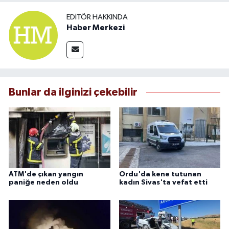
EDITÖR HAKKINDA
Haber Merkezi
Bunlar da ilginizi çekebilir
ATM'de çıkan yangın
Ordu'da kene tutunan
paniğe neden oldu
kadın Sivas'ta vefat etti