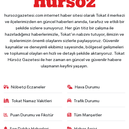
hursozgazetesi.com internet haber sitesi olarak Tokat il merkezi
ve ilçelerimizden en güncel haberleri anında, tarafsız ve etkili bir
şekilde sizlere sunuyoruz. Her gün titiz bir çalışma ile
hazırladığımız haberlerimizle, Tokat'ın nabzını tutuyor, ilimizin ve
ilçelerimizin önemli olaylarını sizlerle paylaşıyoruz. Güvenilir
kaynaklar ve deneyimli ekibimiz sayesinde, bölgesel gelişmeleri
ve toplumsal olayları en hızlı ve detaylı şekilde aktarıyoruz. Tokat
Hürsöz Gazetesi ile her zaman en güncel ve güvenilir habere
ulaşmanın keyfini yaşayın.
Nöbetçi Eczaneler
Hava Durumu
Tokat Namaz Vakitleri
Trafik Durumu
Puan Durumu ve Fikstür
Tüm Manşetler
Son Dakika Haberleri
Haber Arşivi