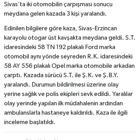
Sivas’ta iki otomobilin çarpışması sonucu
meydana gelen kazada 3 kişi yaralandı.
Edinilen bilgilere göre kaza, Sivas-Erzincan
karayolu otogar üst kavşakta meydana geldi. S.T.
idaresindeki 58 TN 192 plakalı Ford marka
otomobil aynı yönde seyreden R.K. idaresindeki
58 AY 556 plakalı Opel marka otomobile arkadan
çarptı. Kazada sürücü S.T. ile Ş.K. ve Ş.B.Y.
yaralandı. Durumun bildirilmesi üzerine olay
yerine sağlık ve polis ekipleri sevk edildi. Yaralılar
olay yerinde yapılan ilk müdahalenin ardından
ambulanslarla hastaneye kaldırıldı. Kaza ile ilgili
inceleme başlatıldı.