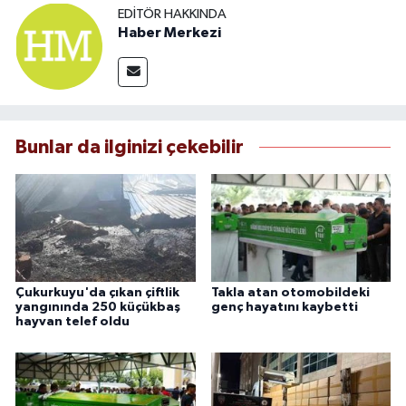
EDITÖR HAKKINDA
Haber Merkezi
Bunlar da ilginizi çekebilir
Çukurkuyu'da çıkan çiftlik
Takla atan otomobildeki
yangınında 250 küçükbaş
genç hayatını kaybetti
hayvan telef oldu