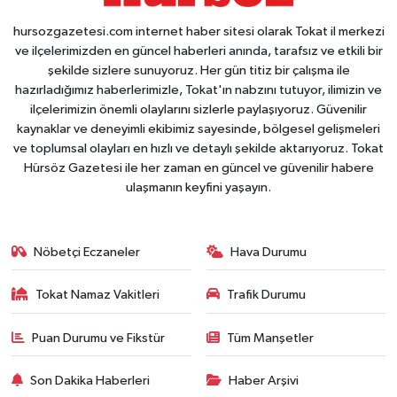
hursozgazetesi.com internet haber sitesi olarak Tokat il merkezi
ve ilçelerimizden en güncel haberleri anında, tarafsız ve etkili bir
şekilde sizlere sunuyoruz. Her gün titiz bir çalışma ile
hazırladığımız haberlerimizle, Tokat'ın nabzını tutuyor, ilimizin ve
ilçelerimizin önemli olaylarını sizlerle paylaşıyoruz. Güvenilir
kaynaklar ve deneyimli ekibimiz sayesinde, bölgesel gelişmeleri
ve toplumsal olayları en hızlı ve detaylı şekilde aktarıyoruz. Tokat
Hürsöz Gazetesi ile her zaman en güncel ve güvenilir habere
ulaşmanın keyfini yaşayın.
Nöbetçi Eczaneler
Hava Durumu
Tokat Namaz Vakitleri
Trafik Durumu
Puan Durumu ve Fikstür
Tüm Manşetler
Son Dakika Haberleri
Haber Arşivi