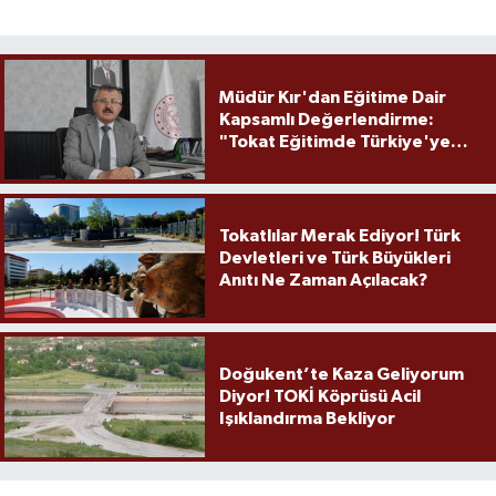
Müdür Kır'dan Eğitime Dair
Kapsamlı Değerlendirme:
"Tokat Eğitimde Türkiye'ye
Örnek Olmaya Devam Ediyor"
Tokatlılar Merak Ediyor! Türk
Devletleri ve Türk Büyükleri
Anıtı Ne Zaman Açılacak?
Doğukent’te Kaza Geliyorum
Diyor! TOKİ Köprüsü Acil
Işıklandırma Bekliyor