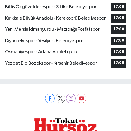
Bitlis Özgüzelderespor - Silifke Belediyespor
17:00
Kırıkkale Büyük Anadolu - Karaköprü Belediyespor
17:00
Yeni Mersin Idmanyurdu - Mazıdağı Fosfatspor
17:00
Diyarbekirspor - Yeşilyurt Belediyespor
17:00
Osmaniyespor - Adana Adaletgucu
17:00
Yozgat Bld Bozokspor - Kırşehir Belediyespor
17:00