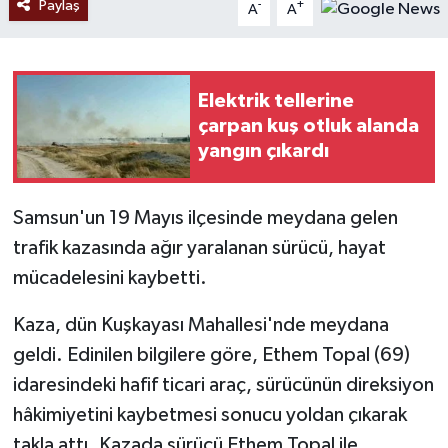
Paylaş
-
+
A
A
Elektrik tellerine
çarpan kuş otluk alanda
yangın çıkardı
Samsun'un 19 Mayıs ilçesinde meydana gelen
trafik kazasında ağır yaralanan sürücü, hayat
mücadelesini kaybetti.
Kaza, dün Kuşkayası Mahallesi'nde meydana
geldi. Edinilen bilgilere göre, Ethem Topal (69)
idaresindeki hafif ticari araç, sürücünün direksiyon
hâkimiyetini kaybetmesi sonucu yoldan çıkarak
takla attı. Kazada sürücü Ethem Topal ile