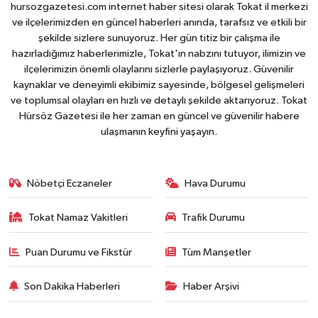
hursozgazetesi.com internet haber sitesi olarak Tokat il merkezi
ve ilçelerimizden en güncel haberleri anında, tarafsız ve etkili bir
şekilde sizlere sunuyoruz. Her gün titiz bir çalışma ile
hazırladığımız haberlerimizle, Tokat'ın nabzını tutuyor, ilimizin ve
ilçelerimizin önemli olaylarını sizlerle paylaşıyoruz. Güvenilir
kaynaklar ve deneyimli ekibimiz sayesinde, bölgesel gelişmeleri
ve toplumsal olayları en hızlı ve detaylı şekilde aktarıyoruz. Tokat
Hürsöz Gazetesi ile her zaman en güncel ve güvenilir habere
ulaşmanın keyfini yaşayın.
Nöbetçi Eczaneler
Hava Durumu
Tokat Namaz Vakitleri
Trafik Durumu
Puan Durumu ve Fikstür
Tüm Manşetler
Son Dakika Haberleri
Haber Arşivi