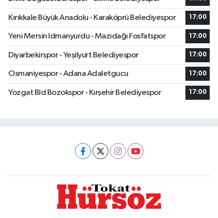
Kırıkkale Büyük Anadolu - Karaköprü Belediyespor
17:00
Yeni Mersin Idmanyurdu - Mazıdağı Fosfatspor
17:00
Diyarbekirspor - Yeşilyurt Belediyespor
17:00
Osmaniyespor - Adana Adaletgucu
17:00
Yozgat Bld Bozokspor - Kırşehir Belediyespor
17:00