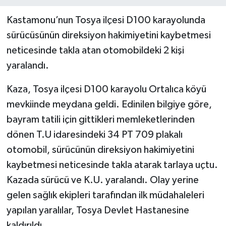
Kastamonu’nun Tosya ilçesi D100 karayolunda
sürücüsünün direksiyon hakimiyetini kaybetmesi
neticesinde takla atan otomobildeki 2 kişi
yaralandı.
Kaza, Tosya ilçesi D100 karayolu Ortalıca köyü
mevkiinde meydana geldi. Edinilen bilgiye göre,
bayram tatili için gittikleri memleketlerinden
dönen T.U idaresindeki 34 PT 709 plakalı
otomobil, sürücünün direksiyon hakimiyetini
kaybetmesi neticesinde takla atarak tarlaya uçtu.
Kazada sürücü ve K.U. yaralandı. Olay yerine
gelen sağlık ekipleri tarafından ilk müdahaleleri
yapılan yaralılar, Tosya Devlet Hastanesine
kaldırıldı.