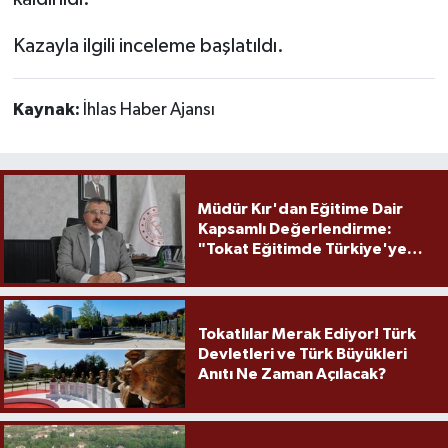
Kazayla ilgili inceleme başlatıldı.
Kaynak:
İhlas Haber Ajansı
Müdür Kır'dan Eğitime Dair
Kapsamlı Değerlendirme:
"Tokat Eğitimde Türkiye'ye
Örnek Olmaya Devam Ediyor"
Tokatlılar Merak Ediyor! Türk
Devletleri ve Türk Büyükleri
Anıtı Ne Zaman Açılacak?