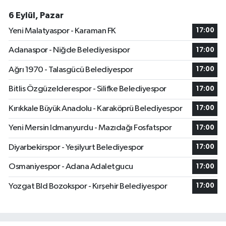
6 Eylül, Pazar
Yeni Malatyaspor - Karaman FK
17:00
Adanaspor - Niğde Belediyesispor
17:00
Ağrı 1970 - Talasgücü Belediyespor
17:00
Bitlis Özgüzelderespor - Silifke Belediyespor
17:00
Kırıkkale Büyük Anadolu - Karaköprü Belediyespor
17:00
Yeni Mersin Idmanyurdu - Mazıdağı Fosfatspor
17:00
Diyarbekirspor - Yeşilyurt Belediyespor
17:00
Osmaniyespor - Adana Adaletgucu
17:00
Yozgat Bld Bozokspor - Kırşehir Belediyespor
17:00