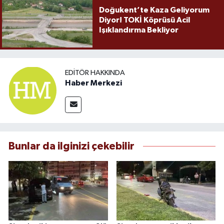
Doğukent’te Kaza Geliyorum
Diyor! TOKİ Köprüsü Acil
Işıklandırma Bekliyor
EDITÖR HAKKINDA
Haber Merkezi
Bunlar da ilginizi çekebilir