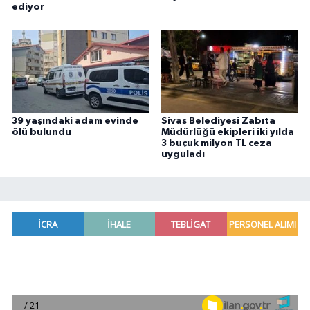
ediyor
39 yaşındaki adam evinde
Sivas Belediyesi Zabıta
ölü bulundu
Müdürlüğü ekipleri iki yılda
3 buçuk milyon TL ceza
uyguladı