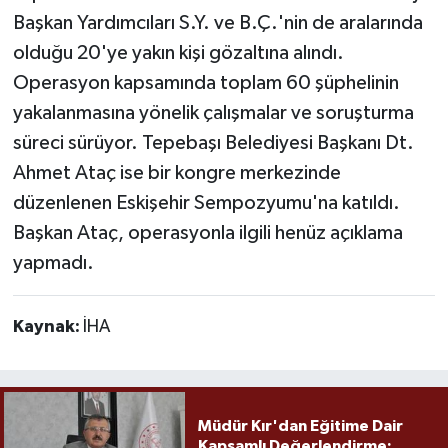
Başkan Yardımcıları S.Y. ve B.Ç.'nin de aralarında
olduğu 20'ye yakın kişi gözaltına alındı.
Operasyon kapsamında toplam 60 şüphelinin
yakalanmasına yönelik çalışmalar ve soruşturma
süreci sürüyor. Tepebaşı Belediyesi Başkanı Dt.
Ahmet Ataç ise bir kongre merkezinde
düzenlenen Eskişehir Sempozyumu'na katıldı.
Başkan Ataç, operasyonla ilgili henüz açıklama
yapmadı.
Kaynak:
İHA
Müdür Kır'dan Eğitime Dair
Kapsamlı Değerlendirme: