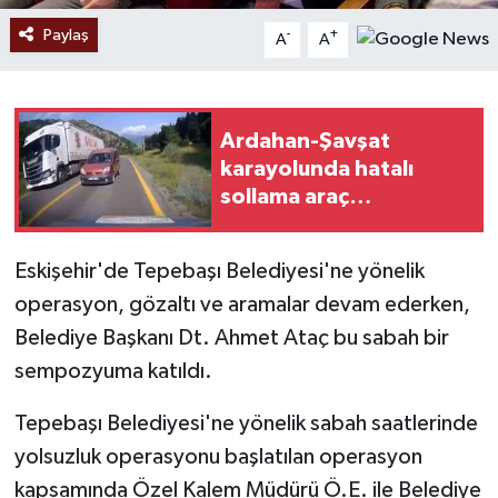
Paylaş
-
+
A
A
Ardahan-Şavşat
karayolunda hatalı
sollama araç
kamerasında
Eskişehir'de Tepebaşı Belediyesi'ne yönelik
operasyon, gözaltı ve aramalar devam ederken,
Belediye Başkanı Dt. Ahmet Ataç bu sabah bir
sempozyuma katıldı.
Tepebaşı Belediyesi'ne yönelik sabah saatlerinde
yolsuzluk operasyonu başlatılan operasyon
kapsamında Özel Kalem Müdürü Ö.E. ile Belediye