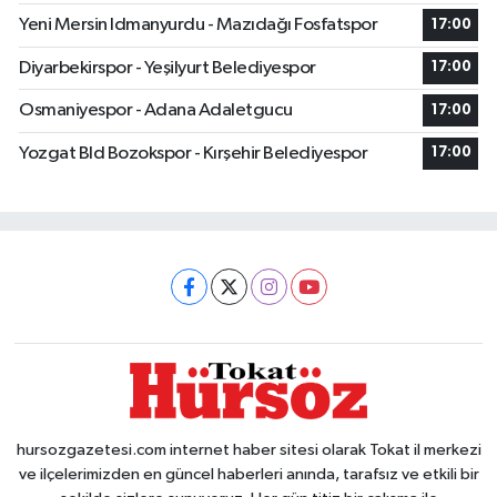
Yeni Mersin Idmanyurdu - Mazıdağı Fosfatspor
17:00
Diyarbekirspor - Yeşilyurt Belediyespor
17:00
Osmaniyespor - Adana Adaletgucu
17:00
Yozgat Bld Bozokspor - Kırşehir Belediyespor
17:00
hursozgazetesi.com internet haber sitesi olarak Tokat il merkezi
ve ilçelerimizden en güncel haberleri anında, tarafsız ve etkili bir