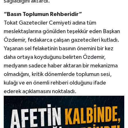
sağladığını aktardı.
“Basın Toplumun Rehberidir”
Tokat Gazeteciler Cemiyeti adına tüm
meslektaşlarına gönülden teşekkür eden Başkan
Özdemir, fedakarca çalışan gazetecileri kutladı.
Yaşanan sel felaketinin basının önemini bir kez
daha ortaya koyduğunu belirten Özdemir,
medyanın sadece haber aktaran bir mekanizma
olmadığını, kritik dönemlerde toplumun sesi,
kulağı ve en önemli rehberi olduğunu ifade
ederek açıklamasını noktaladı.