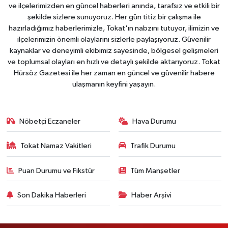
ve ilçelerimizden en güncel haberleri anında, tarafsız ve etkili bir
şekilde sizlere sunuyoruz. Her gün titiz bir çalışma ile
hazırladığımız haberlerimizle, Tokat'ın nabzını tutuyor, ilimizin ve
ilçelerimizin önemli olaylarını sizlerle paylaşıyoruz. Güvenilir
kaynaklar ve deneyimli ekibimiz sayesinde, bölgesel gelişmeleri
ve toplumsal olayları en hızlı ve detaylı şekilde aktarıyoruz. Tokat
Hürsöz Gazetesi ile her zaman en güncel ve güvenilir habere
ulaşmanın keyfini yaşayın.
Nöbetçi Eczaneler
Hava Durumu
Tokat Namaz Vakitleri
Trafik Durumu
Puan Durumu ve Fikstür
Tüm Manşetler
Son Dakika Haberleri
Haber Arşivi