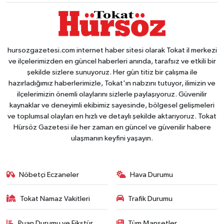
hursozgazetesi.com internet haber sitesi olarak Tokat il merkezi
ve ilçelerimizden en güncel haberleri anında, tarafsız ve etkili bir
şekilde sizlere sunuyoruz. Her gün titiz bir çalışma ile
hazırladığımız haberlerimizle, Tokat'ın nabzını tutuyor, ilimizin ve
ilçelerimizin önemli olaylarını sizlerle paylaşıyoruz. Güvenilir
kaynaklar ve deneyimli ekibimiz sayesinde, bölgesel gelişmeleri
ve toplumsal olayları en hızlı ve detaylı şekilde aktarıyoruz. Tokat
Hürsöz Gazetesi ile her zaman en güncel ve güvenilir habere
ulaşmanın keyfini yaşayın.
Nöbetçi Eczaneler
Hava Durumu
Tokat Namaz Vakitleri
Trafik Durumu
Puan Durumu ve Fikstür
Tüm Manşetler