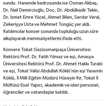
sundu. Hanende kadrosunda ise Osman Akbaş,
Dr. Nail Demircioğlu, Doç. Dr. Abdülkadir Tekin,
Dr. İsmet Emre Yücel, Ahmet Bilen, Serdar Veral,
Zekeriyya Usta ve Mehmet Tongüç yer aldı.
Katılımcılar konser sonunda topluluğu uzun süre
alkışlayarak memnuniyetlerini ifade etti.
Konsere Tokat Gaziosmanpaşa Üniversitesi
Rektörü Prof. Dr. Fatih Yılmaz ve eşi, Amasya
Üniversitesi Rektörü Prof. Dr. Ahmet Hakkı Turabi
ve eşi, Tokat Valisi Abdullah Köklü’nün eşi Yasemin
Köklü, İl Milli Eğitim Müdürü Hüseyin Kır, Tokat İl
Müftüsü Esat Yapıcı, akademik ve idari personel,
öğrenciler ve vatandaşlar katıldı.