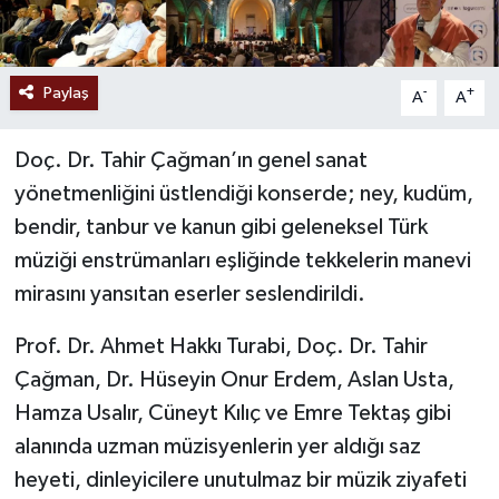
Paylaş
-
+
A
A
Doç. Dr. Tahir Çağman’ın genel sanat
yönetmenliğini üstlendiği konserde; ney, kudüm,
bendir, tanbur ve kanun gibi geleneksel Türk
müziği enstrümanları eşliğinde tekkelerin manevi
mirasını yansıtan eserler seslendirildi.
Prof. Dr. Ahmet Hakkı Turabi, Doç. Dr. Tahir
Çağman, Dr. Hüseyin Onur Erdem, Aslan Usta,
Hamza Usalır, Cüneyt Kılıç ve Emre Tektaş gibi
alanında uzman müzisyenlerin yer aldığı saz
heyeti, dinleyicilere unutulmaz bir müzik ziyafeti